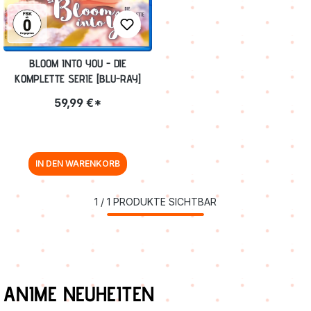
BLOOM INTO YOU - DIE
KOMPLETTE SERIE [BLU-RAY]
59,99 €*
IN DEN WARENKORB
1
/
1
PRODUKTE SICHTBAR
Produktgalerie überspringen
ANIME NEUHEITEN