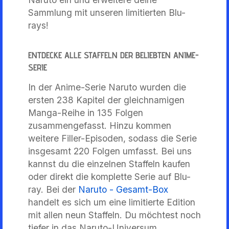
Sammlung mit unseren limitierten Blu-
rays!
ENTDECKE ALLE STAFFELN DER BELIEBTEN ANIME-
SERIE
In der Anime-Serie Naruto wurden die
ersten 238 Kapitel der gleichnamigen
Manga-Reihe in 135 Folgen
zusammengefasst. Hinzu kommen
weitere Filler-Episoden, sodass die Serie
insgesamt 220 Folgen umfasst. Bei uns
kannst du die einzelnen Staffeln kaufen
oder direkt die komplette Serie auf Blu-
ray. Bei der
Naruto - Gesamt-Box
handelt es sich um eine limitierte Edition
mit allen neun Staffeln.
Du möchtest noch
tiefer in das Naruto-Universum