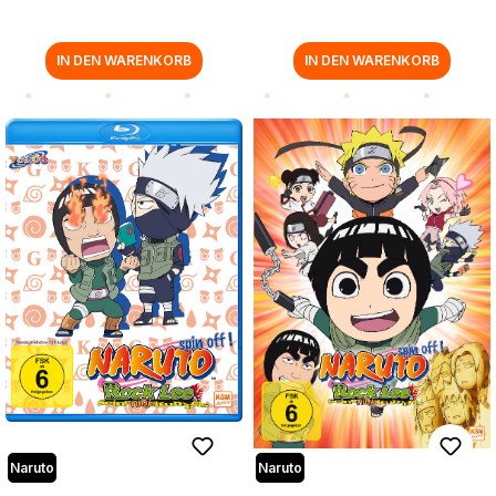
IN DEN WARENKORB
IN DEN WARENKORB
Naruto
Naruto