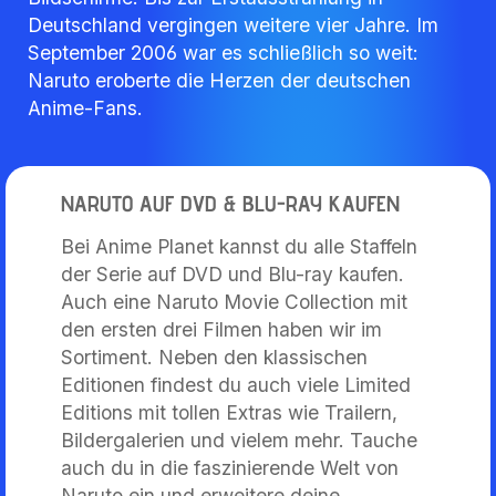
Deutschland vergingen weitere vier Jahre. Im
September 2006 war es schließlich so weit:
Naruto eroberte die Herzen der deutschen
Anime-Fans.
NARUTO AUF DVD & BLU-RAY KAUFEN
Bei Anime Planet kannst du alle Staffeln
der Serie auf DVD und Blu-ray kaufen.
Auch eine Naruto Movie Collection mit
den ersten drei Filmen haben wir im
Sortiment. Neben den klassischen
Editionen findest du auch viele Limited
Editions mit tollen Extras wie Trailern,
Bildergalerien und vielem mehr. Tauche
auch du in die faszinierende Welt von
Naruto ein und erweitere deine