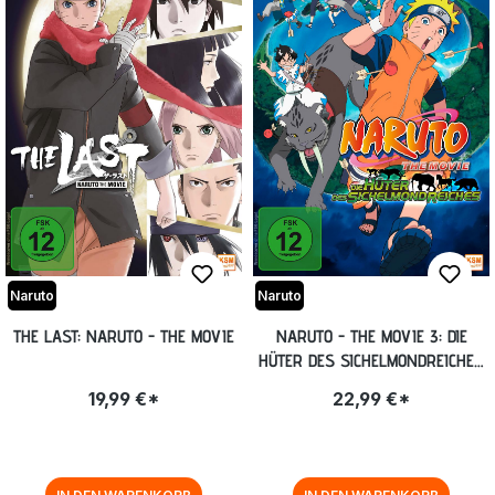
Naruto
Naruto
THE LAST: NARUTO - THE MOVIE
NARUTO - THE MOVIE 3: DIE
HÜTER DES SICHELMONDREICHES
[DVD]
19,99 €*
22,99 €*