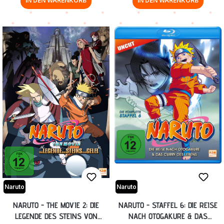
IN DEN WARENKORB
IN DEN WARENKORB
Naruto
Naruto
NARUTO - THE MOVIE 2: DIE
NARUTO - STAFFEL 6: DIE REISE
LEGENDE DES STEINS VON
NACH OTOGAKURE & DAS