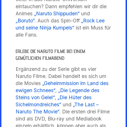
eintauchen? Dann empfehlen wir dir die
Animes
„Naruto Shippuden“
und
„Boruto“
. Auch das Spin-Off
„Rock Lee
und seine Ninja Kumpels“
ist ein Muss für
alle Fans.
ERLEBE DIE NARUTO FILME BEI EINEM
GEMÜTLICHEN FILMABEND
Ergänzend zu der Serie gibt es vier
Naruto Filme. Dabei handelt es sich um
die Movies
„Geheimmission im Land des
ewigen Schnees“
,
„Die Legende des
Steins von Gelel“
,
„Die Hüter des
Sichelmondreiches“
und
„The Last –
Naruto The Movie“
. Die ersten drei Filme
sind als DVD, Blu-ray und Mediabook
einzeln erhältlich, können aber auch als