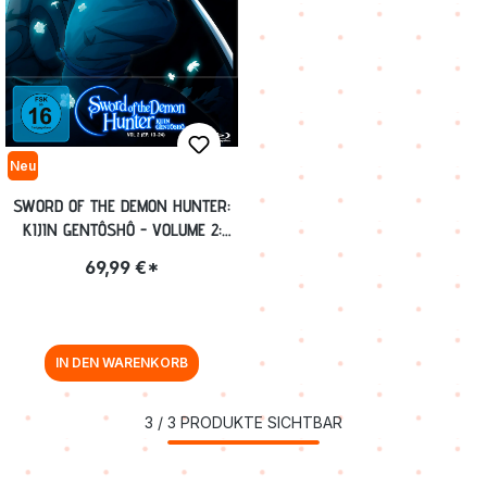
Neu
SWORD OF THE DEMON HUNTER:
KIJIN GENTÔSHÔ - VOLUME 2:
EP. 13-24 [BLU-RAY]
69,99 €*
IN DEN WARENKORB
3
/
3
PRODUKTE SICHTBAR