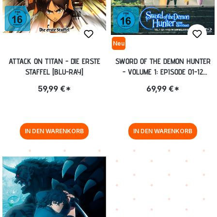
Neu
ATTACK ON TITAN - DIE ERSTE
SWORD OF THE DEMON HUNTER
STAFFEL [BLU-RAY]
- VOLUME 1: EPISODE 01-12
[BLU-RAY]
59,99 €*
69,99 €*
IN DEN WARENKORB
IN DEN WARENKORB