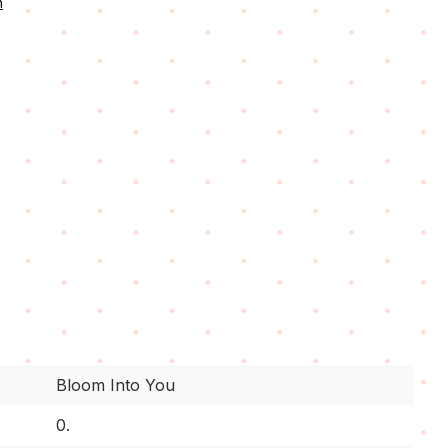
n
Bloom Into You
0.