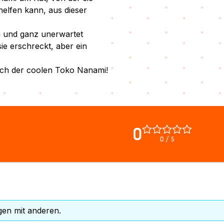
 helfen kann, aus dieser
n und ganz unerwartet
ie erschreckt, aber ein
ch der coolen Toko Nanami!
0
0 / 5
gen mit anderen.