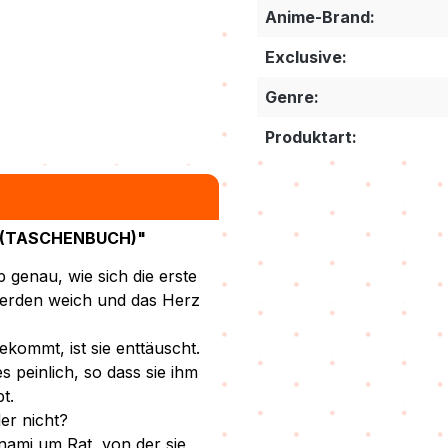
Anime-Brand:
Exclusive:
Genre:
Produktart:
 (TASCHENBUCH)"
 genau, wie sich die erste
 werden weich und das Herz
ekommt, ist sie enttäuscht.
s peinlich, so dass sie ihm
t.
er nicht?
anami um Rat, von der sie