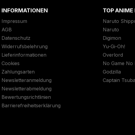
INFORMATIONEN
TOP ANIME
Impressum
Naruto Shipp
AGB
Naruto
Datenschutz
Digimon
Widerrufsbelehrung
Yu-Gi-Oh!
Lieferinformationen
Overlord
Cookies
No Game No L
Zahlungsarten
Godzilla
Newsletteranmeldung
Captain Tsub
Newsletterabmeldung
Bewertungsrichtlinien
Barrierefreiheitserklärung