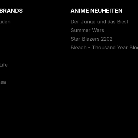
 BRANDS
ANIME NEUHEITEN
uden
Der Junge und das Biest
Summer Wars
Star Blazers 2202
Bleach - Thousand Year Bl
ife
asa