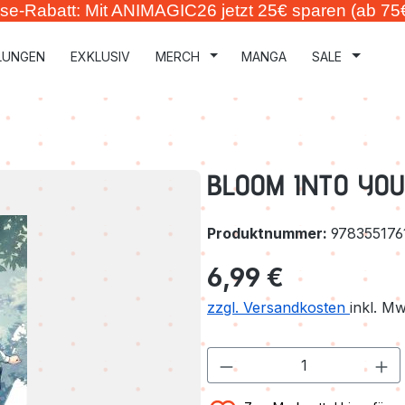
se-Rabatt: Mit ANIMAGIC26 jetzt 25€ sparen (ab 75
LUNGEN
EXKLUSIV
MERCH
MANGA
SALE
BLOOM INTO YOU
Produktnummer:
978355176
Regulärer Preis:
6,99 €
zzgl. Versandkosten
inkl. M