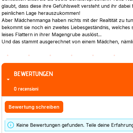
glaubt, dass diese ihre Gefühlswelt versteht und ihr dabei
peinlichen Lage herauszukommen!
Aber Mädchenmanga haben nichts mit der Realtität zu tu
bekommt sie noch ein zweites Liebesgeständnis, welches s
leises Flattern in ihrer Magengrube auslöst...
Und das stammt ausgerechnet von einem Mädchen, nämli
BEWERTUNGEN
0 recensioni
Bewertung schreiben
Keine Bewertungen gefunden. Teile deine Erfahrun