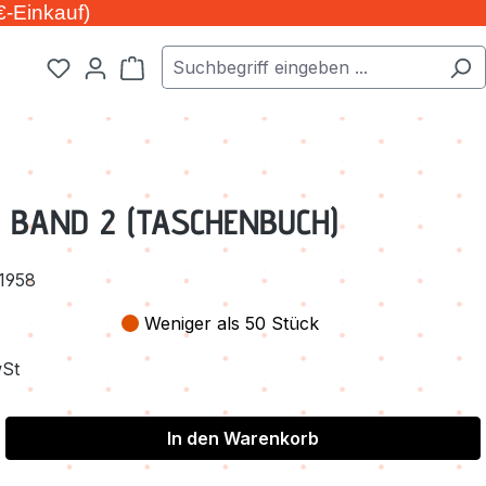
€-Einkauf)
Warenkorb enthält 0 Positionen. Der Ge
 BAND 2 (TASCHENBUCH)
1958
Weniger als 50 Stück
wSt
In den Warenkorb