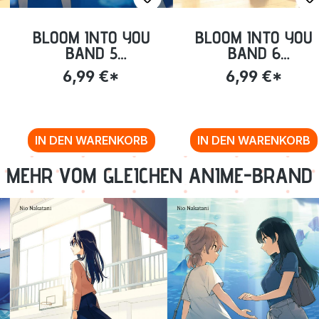
BLOOM INTO YOU
BLOOM INTO YOU
BAND 5
BAND 6
(TASCHENBUCH)
(TASCHENBUCH)
6,99 €*
6,99 €*
IN DEN WARENKORB
IN DEN WARENKORB
MEHR VOM GLEICHEN ANIME-BRAND