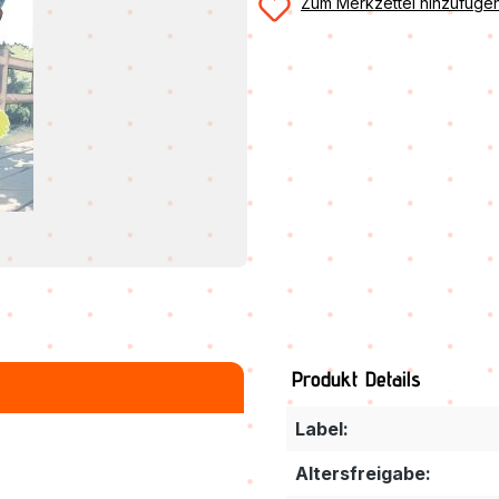
Zum Merkzettel hinzufüge
Produkt Details
Label:
Altersfreigabe: