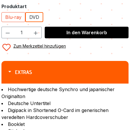
auswählen
Produktart
Blu-ray
DVD
In den Warenkorb
Zum Merkzettel hinzufügen
EXTRAS
Hochwertige deutsche Synchro und japanischer
Originalton
Deutsche Untertitel
Digipack in Shortened O-Card im generischen
veredelten Hardcoverschuber
Booklet