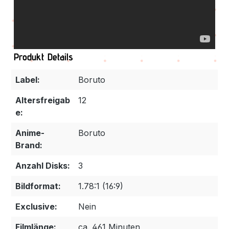
Produkt Details
Label:
Boruto
Altersfreigab
12
e:
Anime-
Boruto
Brand:
Anzahl Disks:
3
Bildformat:
1.78:1 (16:9)
Exclusive:
Nein
Filmlänge:
ca. 461 Minuten