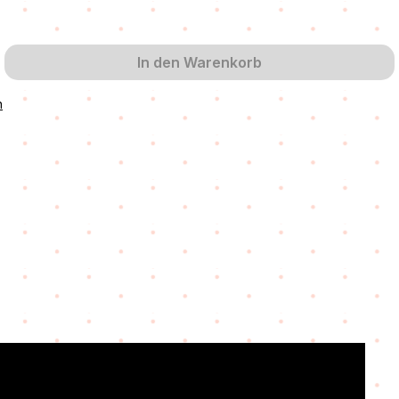
cht verfügbar.)
 zurzeit nicht verfügbar.)
In den Warenkorb
n