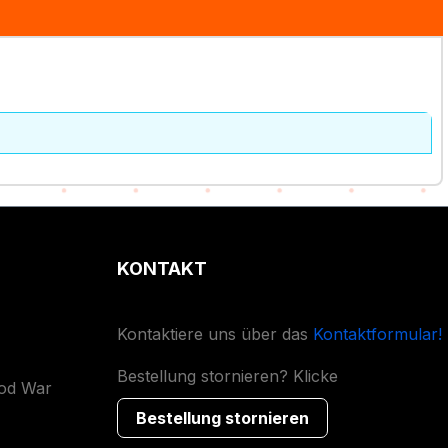
KONTAKT
Kontaktiere uns über das
Kontaktformular!
Bestellung stornieren? Klicke
ood War
Bestellung stornieren