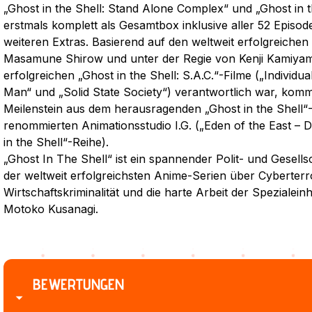
„Ghost in the Shell: Stand Alone Complex“ und „Ghost in 
erstmals komplett als Gesamtbox inklusive aller 52 Episod
weiteren Extras. Basierend auf den weltweit erfolgreich
Masamune Shirow und unter der Regie von Kenji Kamiyama
erfolgreichen „Ghost in the Shell: S.A.C.“-Filme („Individu
Man“ und „Solid State Society“) verantwortlich war, kommt
Meilenstein aus dem herausragenden „Ghost in the Shell
renommierten Animationsstudio I.G. („Eden of the East – 
in the Shell“-Reihe).
„Ghost In The Shell“ ist ein spannender Polit- und Gesellsc
der weltweit erfolgreichsten Anime-Serien über Cyberterr
Wirtschaftskriminalität und die harte Arbeit der Spezialei
Motoko Kusanagi.
BEWERTUNGEN