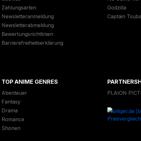
Zahlungsarten
Godzilla
Newsletteranmeldung
Captain Tsub
Newsletterabmeldung
Bewertungsrichtlinien
Barrierefreiheitserklärung
TOP ANIME GENRES
PARTNERS
Abenteuer
PLAION PIC
Fantasy
Drama
Romance
Shonen