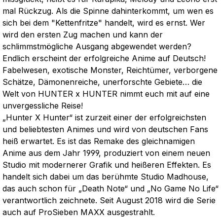
mal Rückzug. Als die Spinne dahinterkommt, um wen es
sich bei dem "Kettenfritze" handelt, wird es ernst. Wer
wird den ersten Zug machen und kann der
schlimmstmögliche Ausgang abgewendet werden?
Endlich erscheint der erfolgreiche Anime auf Deutsch!
Fabelwesen, exotische Monster, Reichtümer, verborgene
Schätze, Dämonenreiche, unerforschte Gebiete… die
Welt von HUNTER x HUNTER nimmt euch mit auf eine
unvergessliche Reise!
„Hunter X Hunter“ ist zurzeit einer der erfolgreichsten
und beliebtesten Animes und wird von deutschen Fans
heiß erwartet. Es ist das Remake des gleichnamigen
Anime aus dem Jahr 1999, produziert von einem neuen
Studio mit modernerer Grafik und heißeren Effekten. Es
handelt sich dabei um das berühmte Studio Madhouse,
das auch schon für „Death Note“ und „No Game No Life“
verantwortlich zeichnete. Seit August 2018 wird die Serie
auch auf ProSieben MAXX ausgestrahlt.