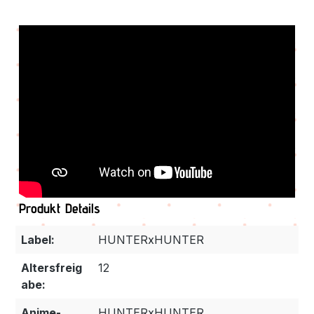
Produkt Details
Label:
HUNTERxHUNTER
Altersfreig
12
abe:
Anime-
HUNTERxHUNTER