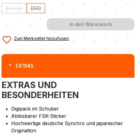
Blu-ray
DVD
(Diese Option ist zurzeit nicht verfügbar.)
(Diese Option ist zurzeit nicht verfügbar.)
In den Warenkorb
Zum Merkzettel hinzufügen
EXTRAS
EXTRAS UND
BESONDERHEITEN
Digipack im Schuber
Ablösbarer FSK-Sticker
Hochwertige deutsche Synchro und japanischer
Originalton