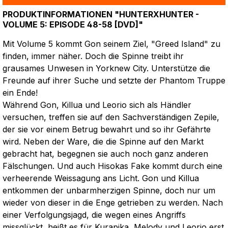
PRODUKTINFORMATIONEN "HUNTERXHUNTER -
VOLUME 5: EPISODE 48-58 [DVD]"
Mit Volume 5 kommt Gon seinem Ziel, "Greed Island" zu
finden, immer näher. Doch die Spinne treibt ihr
grausames Unwesen in Yorknew City. Unterstütze die
Freunde auf ihrer Suche und setzte der Phantom Truppe
ein Ende!
Während Gon, Killua und Leorio sich als Händler
versuchen, treffen sie auf den Sachverständigen Zepile,
der sie vor einem Betrug bewahrt und so ihr Gefährte
wird. Neben der Ware, die die Spinne auf den Markt
gebracht hat, begegnen sie auch noch ganz anderen
Fälschungen. Und auch Hisokas Fake kommt durch eine
verheerende Weissagung ans Licht. Gon und Killua
entkommen der unbarmherzigen Spinne, doch nur um
wieder von dieser in die Enge getrieben zu werden. Nach
einer Verfolgungsjagd, die wegen eines Angriffs
missglückt, heißt es für Kurapika, Melody und Leorio erst