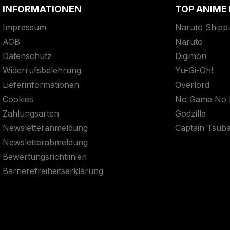
INFORMATIONEN
TOP ANIME
Impressum
Naruto Shipp
AGB
Naruto
Datenschutz
Digimon
Widerrufsbelehrung
Yu-Gi-Oh!
Lieferinformationen
Overlord
Cookies
No Game No L
Zahlungsarten
Godzilla
Newsletteranmeldung
Captain Tsub
Newsletterabmeldung
Bewertungsrichtlinien
Barrierefreiheitserklärung