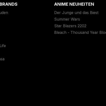
 BRANDS
ANIME NEUHEITEN
uden
Der Junge und das Biest
Summer Wars
Star Blazers 2202
Bleach - Thousand Year Bl
ife
asa