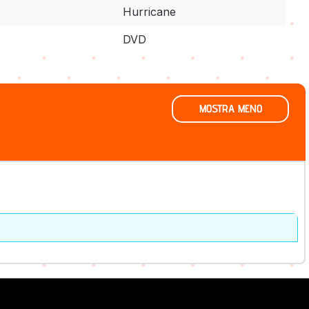
Hurricane
DVD
MOSTRA MENO