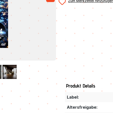
Zum Merkzettel hinzufüge
Produkt Details
Label:
Altersfreigabe: