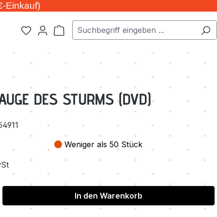
€-Einkauf)
Warenkorb enthält 0 Positionen. Der Ge
 AUGE DES STURMS (DVD)
54911
Weniger als 50 Stück
wSt
In den Warenkorb