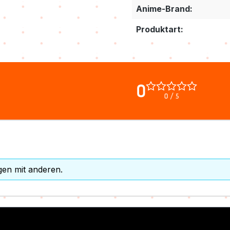
Anime-Brand:
Produktart:
0
0 / 5
gen mit anderen.