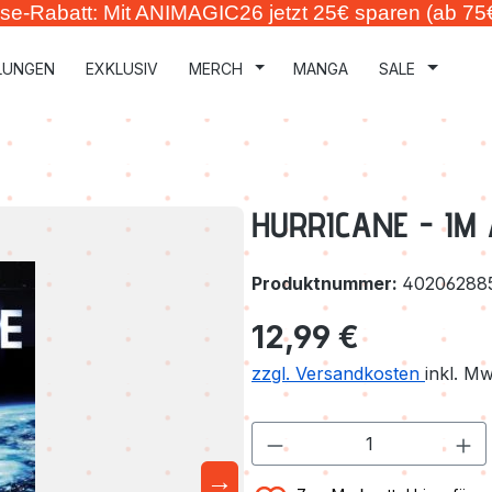
se-Rabatt: Mit ANIMAGIC26 jetzt 25€ sparen (ab 75
LUNGEN
EXKLUSIV
MERCH
MANGA
SALE
HURRICANE - IM
Produktnummer:
40206288
Regulärer Preis:
12,99 €
zzgl. Versandkosten
inkl. M
→