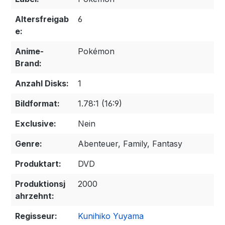
Altersfreigab
6
e:
Anime-
Pokémon
Brand:
Anzahl Disks:
1
Bildformat:
1.78:1 (16:9)
Exclusive:
Nein
Genre:
Abenteuer, Family, Fantasy
Produktart:
DVD
Produktionsj
2000
ahrzehnt:
Regisseur:
Kunihiko Yuyama