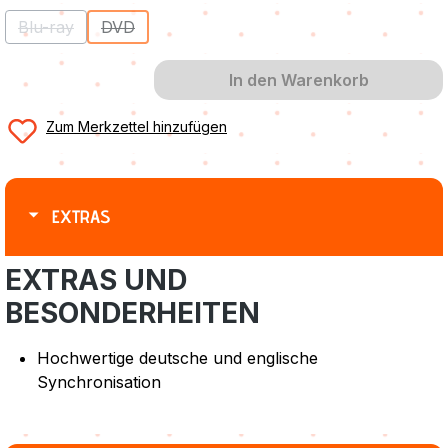
Blu-ray
DVD
(Diese Option ist zurzeit nicht verfügbar.)
(Diese Option ist zurzeit nicht verfügbar.)
In den Warenkorb
Zum Merkzettel hinzufügen
EXTRAS
EXTRAS UND
BESONDERHEITEN
Hochwertige deutsche und englische
Synchronisation