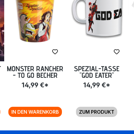
T
MONSTER RANCHER
SPEZIAL-TASSE
- TO GO BECHER
"GOD EATER"
14,99 €*
14,99 €*
IN DEN WARENKORB
ZUM PRODUKT