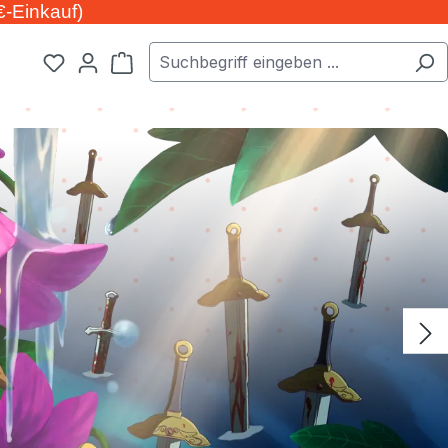
€-Einkauf)
Warenkorb enthält 0 Positionen. Der Ge