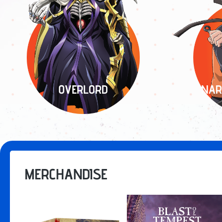
OVERLORD
NAR
MERCHANDISE