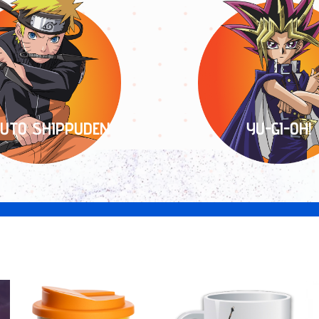
UTO SHIPPUDEN
YU-GI-OH!