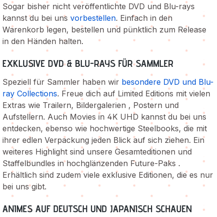
Sogar bisher nicht veröffentlichte DVD und Blu-rays
kannst du bei uns
vorbestellen
. Einfach in den
Warenkorb legen, bestellen und pünktlich zum Release
in den Händen halten.
EXKLUSIVE DVD & BLU-RAYS FÜR SAMMLER
Speziell für Sammler haben wir
besondere DVD und Blu-
ray Collections
. Freue dich auf Limited Editions mit vielen
Extras wie Trailern, Bildergalerien , Postern und
Aufstellern. Auch Movies in 4K UHD kannst du bei uns
entdecken, ebenso wie hochwertige Steelbooks, die mit
ihrer edlen Verpackung jeden Blick auf sich ziehen. Ein
weiteres Highlight sind unsere Gesamteditionen und
Staffelbundles in hochglänzenden Future-Paks .
Erhältlich sind zudem viele exklusive Editionen, die es nur
bei uns gibt.
ANIMES AUF DEUTSCH UND JAPANISCH SCHAUEN