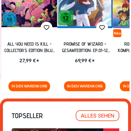
Neu
ALL YOU NEED IS KILL -
PROMISE OF WIZARD -
ROB
COLLECTOR'S EDITION (BLU-
GESAMTEDITION: EP.01-12
KOMPLE
RAY)
[BLU-RAY]
FI
27,99 €*
69,99 €*
IN DEN WARENKORB
IN DEN WARENKORB
IN 
Zurück zur Vor-/Zurück-Navigation
TOPSELLER
ALLES SEHEN