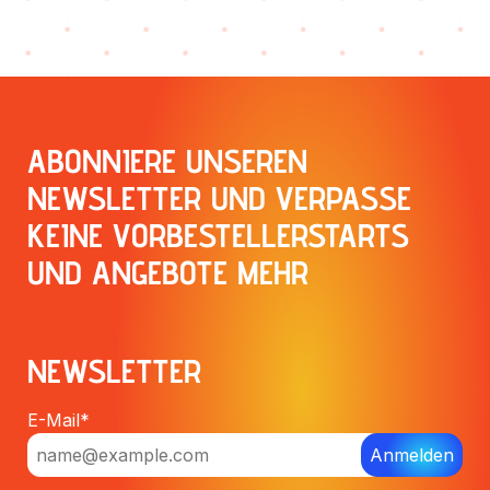
ABONNIERE UNSEREN
NEWSLETTER UND VERPASSE
KEINE VORBESTELLERSTARTS
UND ANGEBOTE MEHR
NEWSLETTER
E-Mail*
Anmelden