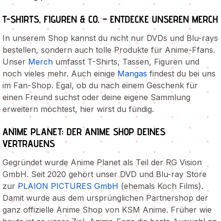
T-SHIRTS, FIGUREN & CO. – ENTDECKE UNSEREN MERCH
In unserem Shop kannst du nicht nur DVDs und Blu-rays
bestellen, sondern auch tolle Produkte für Anime-Ffans.
Unser
Merch
umfasst T-Shirts, Tassen, Figuren und
noch vieles mehr. Auch einige
Mangas
findest du bei uns
im Fan-Shop. Egal, ob du nach einem Geschenk für
einen Freund suchst oder deine eigene Sammlung
erweitern möchtest, hier wirst du fündig.
ANIME PLANET: DER ANIME SHOP DEINES
VERTRAUENS
Gegründet wurde Anime Planet als Teil der RG Vision
GmbH. Seit 2020 gehört unser DVD und Blu-ray Store
zur
PLAION PICTURES GmbH
(ehemals Koch Films).
Damit wurde aus dem ursprünglichen Partnershop der
ganz offizielle Anime Shop von KSM Anime. Früher wie