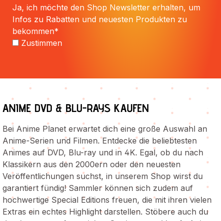
Ja, ich möchte den Shop Newsletter erhalten, um
Infos zu Rabatten und neuesten Produkten zu
bekommen*
Zustimmen
ANIME DVD & BLU-RAYS KAUFEN
Bei Anime Planet erwartet dich eine große Auswahl an
Anime-Serien und Filmen. Entdecke die beliebtesten
Animes auf DVD, Blu-ray und in 4K. Egal, ob du nach
Klassikern aus den 2000ern oder den neuesten
Veröffentlichungen suchst, in unserem Shop wirst du
garantiert fündig! Sammler können sich zudem auf
hochwertige Special Editions freuen, die mit ihren vielen
Extras ein echtes Highlight darstellen. Stöbere auch du