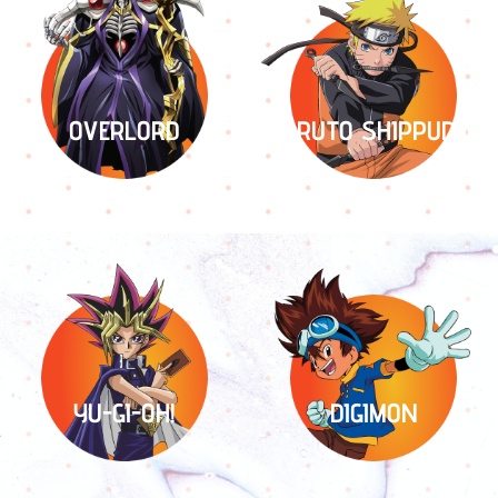
OVERLORD
NARUTO SHIPPUDEN
YU-GI-OH!
DIGIMON