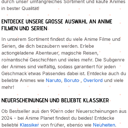
durch unser umfangreiches Sortiment und kaufe Animes
in bester Qualität!
ENTDECKE UNSERE GROSSE AUSWAHL AN ANIME F
ILMEN UND SERIEN
In unserem Sortiment findest du viele Anime Filme und
Serien, die dich bezaubern werden. Erlebe
actiongeladene Abenteuer, magische Reisen,
romantische Geschichten und vieles mehr. Die Subgenre
der Animes sind vielfältig, sodass garantiert für jeden
Geschmack etwas Passendes dabei ist. Entdecke auch du
beliebte Animes wie
Naruto
,
Boruto
,
Overlord
und viele
mehr!
NEUERSCHEINUNGEN UND BELIEBTE KLASSIKER
Ob Bestseller aus den 90ern oder Neuerscheinungen aus
2024 - bei Anime Planet findest du beides! Entdecke
beliebte
Klassiker
von früher, ebenso wie
Neuheiten
.