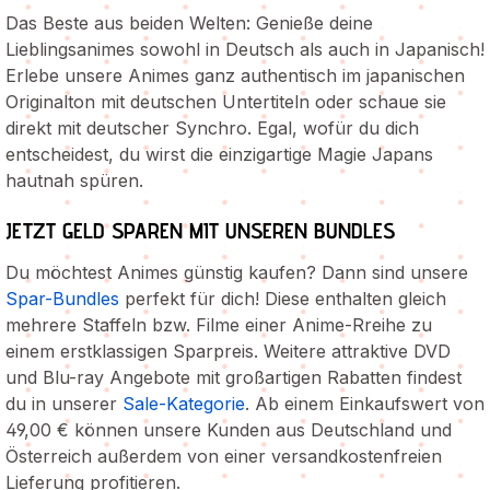
Das Beste aus beiden Welten: Genieße deine
Lieblingsanimes sowohl in Deutsch als auch in Japanisch!
Erlebe unsere Animes ganz authentisch im japanischen
Originalton mit deutschen Untertiteln oder schaue sie
direkt mit deutscher Synchro. Egal, wofür du dich
entscheidest, du wirst die einzigartige Magie Japans
hautnah spüren.
JETZT GELD SPAREN MIT UNSEREN BUNDLES
Du möchtest Animes günstig kaufen? Dann sind unsere
Spar-Bundles
perfekt für dich! Diese enthalten gleich
mehrere Staffeln bzw. Filme einer Anime-Rreihe zu
einem erstklassigen Sparpreis. Weitere attraktive DVD
und Blu-ray Angebote mit großartigen Rabatten findest
du in unserer
Sale-Kategorie
. Ab einem Einkaufswert von
49,00 € können unsere Kunden aus Deutschland und
Österreich außerdem von einer versandkostenfreien
Lieferung profitieren.