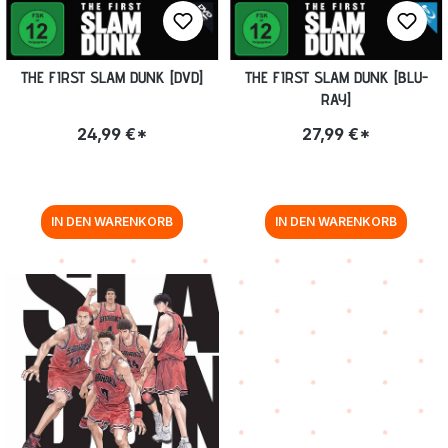
THE FIRST SLAM DUNK [DVD]
THE FIRST SLAM DUNK [BLU-
RAY]
24,99 €*
27,99 €*
IN DEN WARENKORB
IN DEN WARENKORB