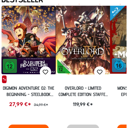
%
DIGIMON ADVENTURE 02: THE
OVERLORD - LIMITED
MONST
BEGINNING - STEELBOOK
COMPLETE EDITION STAFFEL
EPI
EDITION [BLU-RAY] (EXKL.
4 (13 EPISODEN) [BLU-RAY]
STEEL
27,99 €*
119,99 €*
34,99 €*
ANIME PLANET)