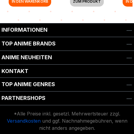
IN DEN WARENKORB
ZUM PRODUKT
IN 
INFORMATIONEN
TOP ANIME BRANDS
ANIME NEUHEITEN
KONTAKT
TOP ANIME GENRES
PARTNERSHOPS
*Alle Preise inkl. gesetzl. Mehrwertsteuer zzgl.
Versandkosten
und ggf. Nachnahmegebühren, wenn
nicht anders angegeben.