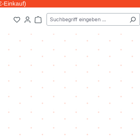
€-Einkauf)
Warenkorb enthält 0 Positionen. Der Ge