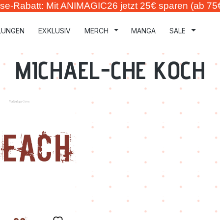
se-Rabatt: Mit ANIMAGIC26 jetzt 25€ sparen (ab 75
LUNGEN
EXKLUSIV
MERCH
MANGA
SALE
MICHAEL-CHE KOCH