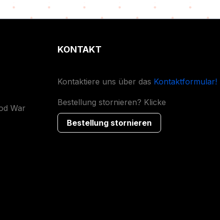
KONTAKT
Kontaktiere uns über das
Kontaktformular!
Bestellung stornieren? Klicke
ood War
Bestellung stornieren