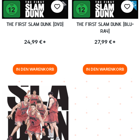
THE FIRST SLAM DUNK [DVD]
THE FIRST SLAM DUNK [BLU-
RAY]
24,99 €*
27,99 €*
IN DEN WARENKORB
IN DEN WARENKORB