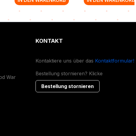
KONTAKT
Kontaktiere uns über das
Kontaktformular!
Bestellung stornieren? Klicke
ood War
Bestellung stornieren