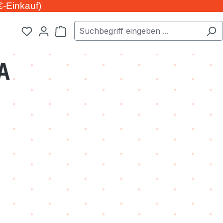
€-Einkauf)
Warenkorb enthält 0 Positionen. Der Ge
A