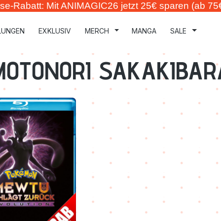
se-Rabatt: Mit ANIMAGIC26 jetzt 25€ sparen (ab 75
LUNGEN
EXKLUSIV
MERCH
MANGA
SALE
MOTONORI SAKAKIBAR