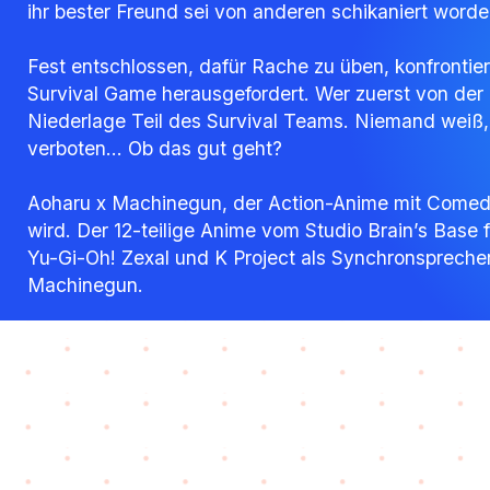
ihr bester Freund sei von anderen schikaniert worde
Fest entschlossen, dafür Rache zu üben, konfrontie
Survival Game herausgefordert. Wer zuerst von der 
Niederlage Teil des Survival Teams. Niemand weiß, 
verboten… Ob das gut geht?
Aoharu x Machinegun, der Action-Anime mit Comedy
wird. Der 12-teilige Anime vom Studio Brain’s Base 
Yu-Gi-Oh! Zexal und K Project als Synchronsprecheri
Machinegun.