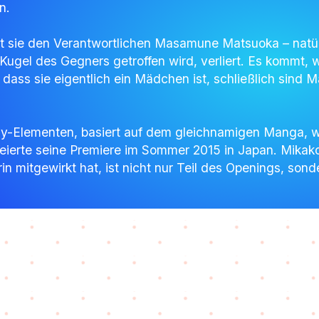
n.
rt sie den Verantwortlichen Masamune Matsuoka – natür
Kugel des Gegners getroffen wird, verliert. Es kommt,
dass sie eigentlich ein Mädchen ist, schließlich sind
-Elementen, basiert auf dem gleichnamigen Manga, wel
feierte seine Premiere im Sommer 2015 in Japan. Mikako
n mitgewirkt hat, ist nicht nur Teil des Openings, son