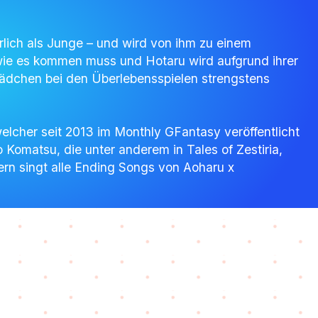
lich als Junge – und wird von ihm zu einem
 wie es kommen muss und Hotaru wird aufgrund ihrer
 Mädchen bei den Überlebensspielen strengstens
cher seit 2013 im Monthly GFantasy veröffentlicht
 Komatsu, die unter anderem in Tales of Zestiria,
dern singt alle Ending Songs von Aoharu x