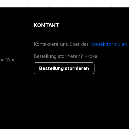
KONTAKT
Kontaktiere uns über das
Kontaktformular!
Bestellung stornieren? Klicke
ood War
Bestellung stornieren