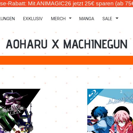
se-Rabatt: Mit ANIMAGIC26 jetzt 25€ sparen (ab 75
LUNGEN
EXKLUSIV
MERCH
MANGA
SALE
AOHARU X MACHINEGUN