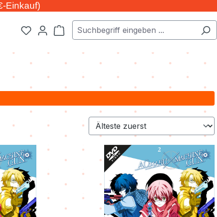
€-Einkauf)
Warenkorb enthält 0 Positionen. Der Ge