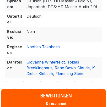
Sprach
Deutsch (DTS-HD Master Audio 5.1),
en:
Japanisch (DTS-HD Master Audio 2.0)
Untertit
Deutsch
el:
Exclusi
Nein
ve:
Regisse
Naohito Takahashi
ur:
Darstell
Giovanna Winterfeldt
,
Tobias
er:
Brecklinghaus
,
René Dawn-Claude
,
K.
Dieter Klebsch
,
Flemming Stein
BEWERTUNGEN
0 recensioni