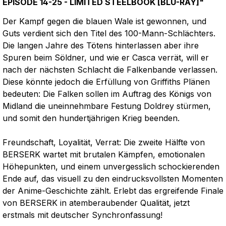
EPISODE 14-25 - LIMITED STEELBOOK [BLU-RAY]"
Der Kampf gegen die blauen Wale ist gewonnen, und
Guts verdient sich den Titel des 100-Mann-Schlächters.
Die langen Jahre des Tötens hinterlassen aber ihre
Spuren beim Söldner, und wie er Casca verrät, will er
nach der nächsten Schlacht die Falkenbande verlassen.
Diese könnte jedoch die Erfüllung von Griffiths Plänen
bedeuten: Die Falken sollen im Auftrag des Königs von
Midland die uneinnehmbare Festung Doldrey stürmen,
und somit den hundertjährigen Krieg beenden.
Freundschaft, Loyalität, Verrat: Die zweite Hälfte von
BERSERK wartet mit brutalen Kämpfen, emotionalen
Höhepunkten, und einem unvergesslich schockierenden
Ende auf, das visuell zu den eindrucksvollsten Momenten
der Anime-Geschichte zählt. Erlebt das ergreifende Finale
von BERSERK in atemberaubender Qualität, jetzt
erstmals mit deutscher Synchronfassung!