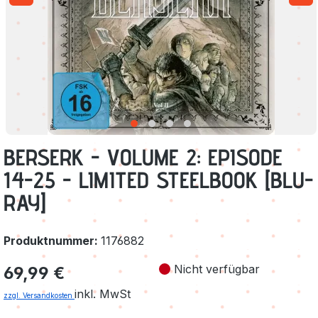
BERSERK - VOLUME 2: EPISODE
14-25 - LIMITED STEELBOOK [BLU-
RAY]
Produktnummer:
1176882
Regulärer Preis:
Nicht verfügbar
69,99 €
inkl. MwSt
zzgl. Versandkosten