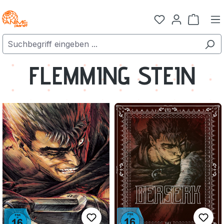
Zum Hauptinhalt springen
Warenk
FLEMMING STEIN