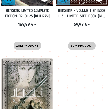
BERSERK LIMITED COMPLETE
BERSERK - VOLUME 1: EPISODE
EDITION: EP. 01-25 [BLU-RAY]
1-13 - LIMITED STEELBOOK [BLU-
RAY]
169,99 €*
69,99 €*
ZUM PRODUKT
ZUM PRODUKT