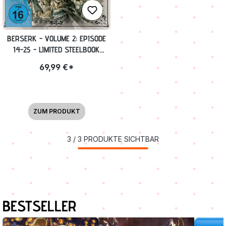
BERSERK - VOLUME 2: EPISODE
14-25 - LIMITED STEELBOOK
[BLU-RAY]
69,99 €*
ZUM PRODUKT
3
/
3
PRODUKTE SICHTBAR
Produktgalerie überspringen
BESTSELLER