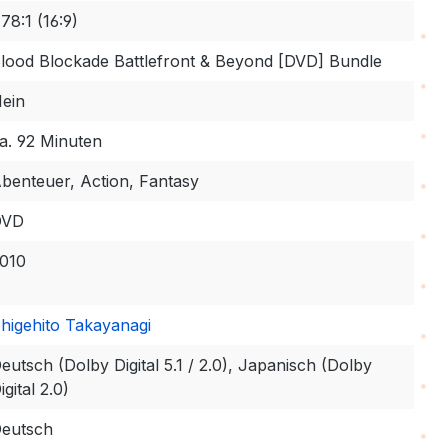
.78:1 (16:9)
lood Blockade Battlefront & Beyond [DVD] Bundle
ein
a. 92 Minuten
benteuer, Action, Fantasy
DVD
010
higehito Takayanagi
eutsch (Dolby Digital 5.1 / 2.0), Japanisch (Dolby
igital 2.0)
eutsch