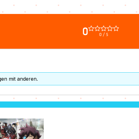
0
0 / 5
gen mit anderen.