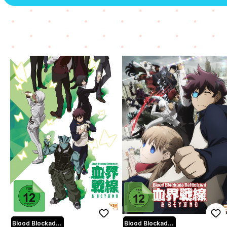
Blood Blockade Battlefront
Blood Blockade Battlefront