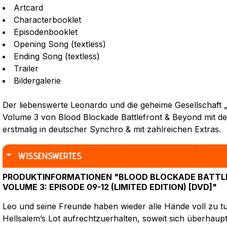
Artcard
Characterbooklet
Episodenbooklet
Opening Song (textless)
Ending Song (textless)
Trailer
Bildergalerie
Der liebenswerte Leonardo und die geheime Gesellschaft „
Volume 3 von Blood Blockade Battlefront & Beyond mit de
erstmalig in deutscher Synchro & mit zahlreichen Extras.
WISSENSWERTES
PRODUKTINFORMATIONEN "BLOOD BLOCKADE BATTLE
VOLUME 3: EPISODE 09-12 (LIMITED EDITION) [DVD]"
Leo und seine Freunde haben wieder alle Hände voll zu t
Hellsalem’s Lot aufrechtzuerhalten, soweit sich überhau