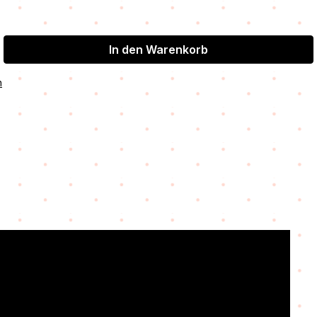
In den Warenkorb
n