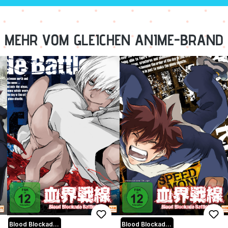
MEHR VOM GLEICHEN ANIME-BRAND
Blood Blockade Battlefront
Blood Blockade Battlefront