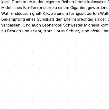
lässt. Doch auch in den eigenen Reihen bricht kolossales 
Mittel eines Bio-Terroristen zu einem Giganten gewordene 
Währenddessen greift K.K. zu
einem ferngesteuerten Waf
Bekämpfung eines Syndikats den Elternsprechtag an der 
verpassen. Und auch Leonardos Schwester Michella komm
zu Besuch und erlebt, trotz Libras Schutz, eine böse Üb