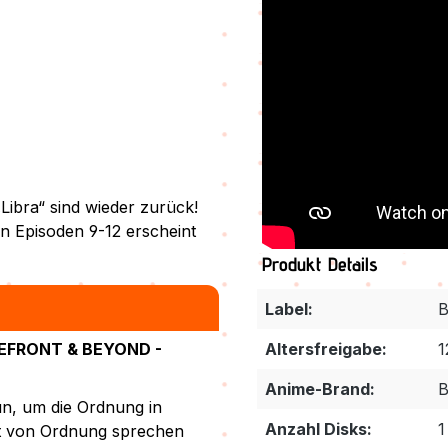
Libra“ sind wieder zurück!
n Episoden 9-12 erscheint
Produkt Details
Label:
B
FRONT & BEYOND -
Altersfreigabe:
1
Anime-Brand:
B
un, um die Ordnung in
Anzahl Disks:
1
pt von Ordnung sprechen