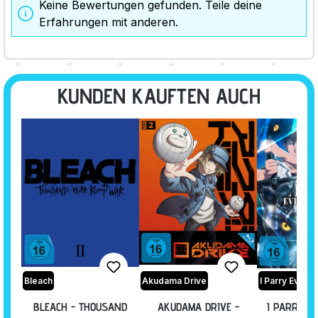
Keine Bewertungen gefunden. Teile deine
Erfahrungen mit anderen.
KUNDEN KAUFTEN AUCH
Bleach
Akudama Drive
BLEACH - THOUSAND
AKUDAMA DRIVE -
I PARRY E