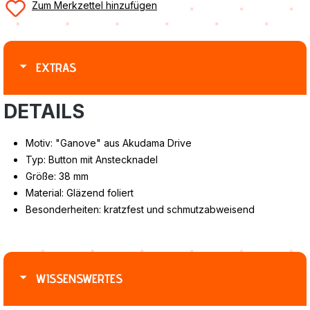
Zum Merkzettel hinzufügen
EXTRAS
DETAILS
Motiv: "Ganove" aus Akudama Drive
Typ: Button mit Anstecknadel
Größe: 38 mm
Material: Gläzend foliert
Besonderheiten: kratzfest und schmutzabweisend
WISSENSWERTES