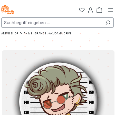
Zum Hauptinhalt springen
Warenk
>
ANIME SHOP
ANIME >
BRANDS >
AKUDAMA DRIVE