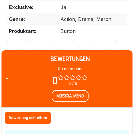
Exclusive:
Ja
Genre:
Action, Drama, Merch
Produktart:
Button
BEWERTUNGEN
0 recensioni
0
0 / 5
MOSTRA MENO
Bewertung schreiben