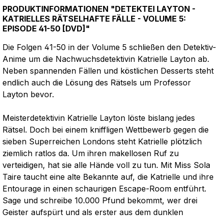
PRODUKTINFORMATIONEN "DETEKTEI LAYTON -
KATRIELLES RÄTSELHAFTE FÄLLE - VOLUME 5:
EPISODE 41-50 [DVD]"
Die Folgen 41-50 in der Volume 5 schließen den Detektiv-
Anime um die Nachwuchsdetektivin Katrielle Layton ab.
Neben spannenden Fällen und köstlichen Desserts steht
endlich auch die Lösung des Rätsels um Professor
Layton bevor.
Meisterdetektivin Katrielle Layton löste bislang jedes
Rätsel. Doch bei einem kniffligen Wettbewerb gegen die
sieben Superreichen Londons steht Katrielle plötzlich
ziemlich ratlos da. Um ihren makellosen Ruf zu
verteidigen, hat sie alle Hände voll zu tun. Mit Miss Sola
Taire taucht eine alte Bekannte auf, die Katrielle und ihre
Entourage in einen schaurigen Escape-Room entführt.
Sage und schreibe 10.000 Pfund bekommt, wer drei
Geister aufspürt und als erster aus dem dunklen