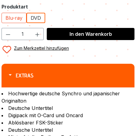
auswählen
Produktart
Blu-ray
DVD
In den Warenkorb
Zum Merkzettel hinzufügen
EXTRAS
Hochwertige deutsche Synchro und japanischer
Originalton
Deutsche Untertitel
Digipack mit O-Card und Oncard
Ablösbarer FSK-Sticker
Deutsche Untertitel