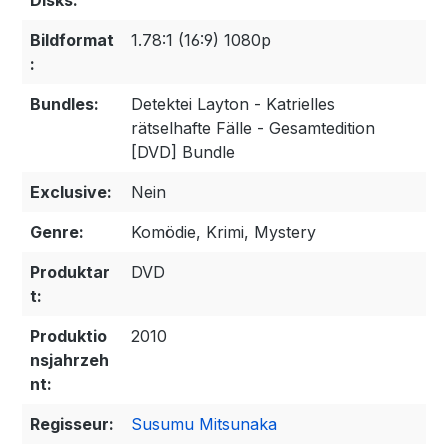
Disks:
Bildformat
1.78:1 (16:9) 1080p
:
Bundles:
Detektei Layton - Katrielles
rätselhafte Fälle - Gesamtedition
[DVD] Bundle
Exclusive:
Nein
Genre:
Komödie, Krimi, Mystery
Produktar
DVD
t:
Produktio
2010
nsjahrzeh
nt:
Regisseur:
Susumu Mitsunaka