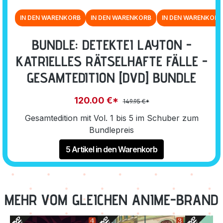
IN DEN WARENKORB
IN DEN WARENKORB
IN DEN WARENKORB
BUNDLE: DETEKTEI LAYTON -
KATRIELLES RÄTSELHAFTE FÄLLE -
GESAMTEDITION [DVD] BUNDLE
120.00 €*
149.95 €*
Gesamtedition mit Vol. 1 bis 5 im Schuber zum
Bundlepreis
5 Artikel in den Warenkorb
MEHR VOM GLEICHEN ANIME-BRAND