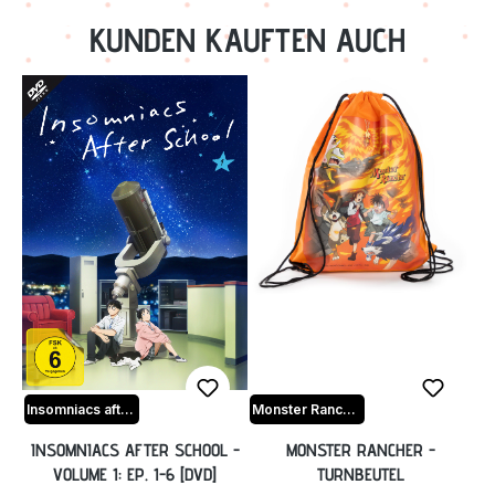
KUNDEN KAUFTEN AUCH
Insomniacs after school
Monster Rancher
INSOMNIACS AFTER SCHOOL -
MONSTER RANCHER -
VOLUME 1: EP. 1-6 [DVD]
TURNBEUTEL