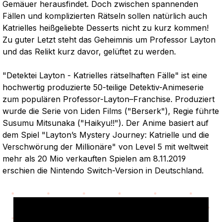
Gemäuer herausfindet. Doch zwischen spannenden
Fällen und komplizierten Rätseln sollen natürlich auch
Katrielles heißgeliebte Desserts nicht zu kurz kommen!
Zu guter Letzt steht das Geheimnis um Professor Layton
und das Relikt kurz davor, gelüftet zu werden.
"Detektei Layton - Katrielles rätselhaften Fälle" ist eine
hochwertig produzierte 50-teilige Detektiv-Animeserie
zum populären Professor-Layton–Franchise. Produziert
wurde die Serie von Liden Films ("Berserk"), Regie führte
Susumu Mitsunaka ("Haikyu!!"). Der Anime basiert auf
dem Spiel "Layton’s Mystery Journey: Katrielle und die
Verschwörung der Millionäre" von Level 5 mit weltweit
mehr als 20 Mio verkauften Spielen am 8.11.2019
erschien die Nintendo Switch-Version in Deutschland.