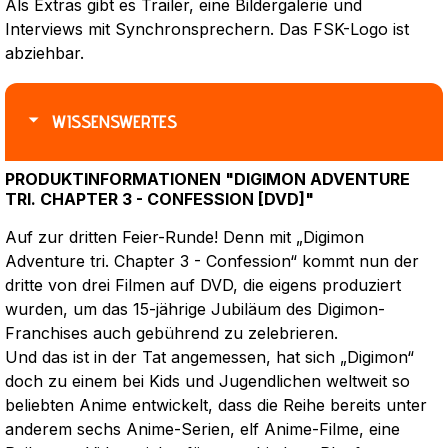
Als Extras gibt es Trailer, eine Bildergalerie und
Interviews mit Synchronsprechern. Das FSK-Logo ist
abziehbar.
WISSENSWERTES
PRODUKTINFORMATIONEN "DIGIMON ADVENTURE
TRI. CHAPTER 3 - CONFESSION [DVD]"
Auf zur dritten Feier-Runde! Denn mit „Digimon
Adventure tri. Chapter 3 - Confession“ kommt nun der
dritte von drei Filmen auf DVD, die eigens produziert
wurden, um das 15-jährige Jubiläum des Digimon-
Franchises auch gebührend zu zelebrieren.
Und das ist in der Tat angemessen, hat sich „Digimon“
doch zu einem bei Kids und Jugendlichen weltweit so
beliebten Anime entwickelt, dass die Reihe bereits unter
anderem sechs Anime-Serien, elf Anime-Filme, eine