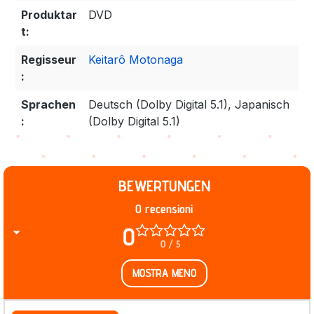
Produktar
DVD
t:
Regisseur
Keitarô Motonaga
:
Sprachen
Deutsch (Dolby Digital 5.1), Japanisch
:
(Dolby Digital 5.1)
BEWERTUNGEN
0 recensioni
0
0 / 5
MOSTRA MENO