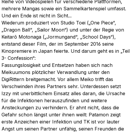
Reihe von Videospielen für verschiedene Plattformen,
mehrere Mangas sowie ein Sammelkartenspiel umfasst.
Und ein Ende ist nicht in Sicht...
Wiederum produziert von Studio Toei („One Piece“,
„Dragon Ball“, „Sailor Moon“) und unter der Regie von
Keitarō Motonaga („Jormungand“, „School Days“),
entstand dieser Film, der im September 2016 seine
Kinopremiere in Japan feierte. Und darum geht es in „Teil
3- Confession“:
Fassungslosigkeit und Entsetzen haben sich nach
Meikuumons plötzlicher Verwandlung unter den
DigiRittern breitgemacht. Vor allem Meiko trifft das
Verschwinden ihres Partners sehr. Unterdessen setzt
Izzy mit unerbittlichem Einsatz alles daran, die Ursache
für die Infektionen herauszufinden und weitere
Ansteckungen zu verhindern. Er ahnt nicht, dass die
Gefahr schon längst unter ihnen weilt: Patamon zeigt
erste Anzeichen einer Infektion und TK ist vor lauter
Angst um seinen Partner unfähig, seinen Freunden die