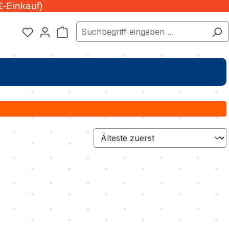
€-Einkauf)
Warenkorb enthält 0 Positionen. Der Ge