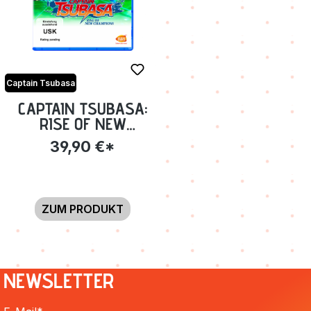
Captain Tsubasa
CAPTAIN TSUBASA:
RISE OF NEW
CHAMPIONS [PS4]
39,90 €*
ZUM PRODUKT
NEWSLETTER