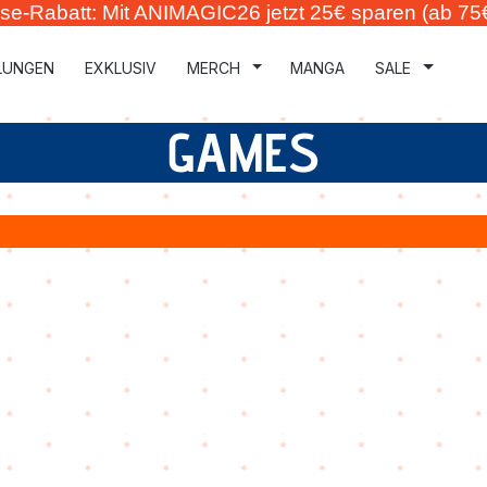
se-Rabatt: Mit ANIMAGIC26 jetzt 25€ sparen (ab 75
LUNGEN
EXKLUSIV
MERCH
MANGA
SALE
GAMES