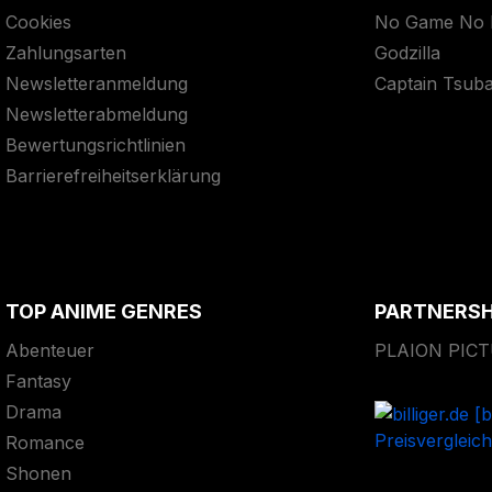
Cookies
No Game No L
Zahlungsarten
Godzilla
Newsletteranmeldung
Captain Tsub
Newsletterabmeldung
Bewertungsrichtlinien
Barrierefreiheitserklärung
TOP ANIME GENRES
PARTNERS
Abenteuer
PLAION PIC
Fantasy
Drama
Romance
Shonen