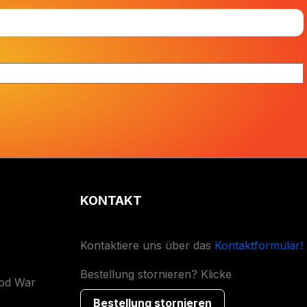
KONTAKT
Kontaktiere uns über das
Kontaktformular!
Bestellung stornieren? Klicke
ood War
Bestellung stornieren