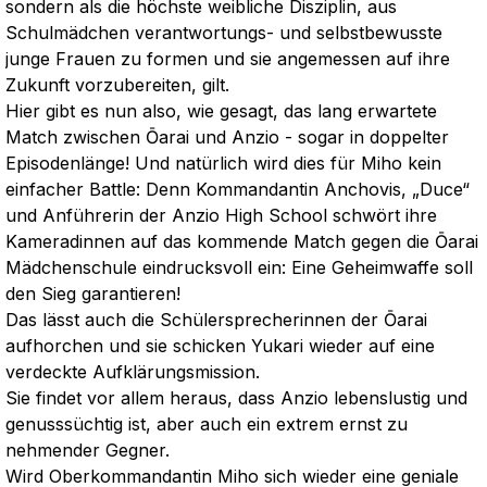
sondern als die höchste weibliche Disziplin, aus
Schulmädchen verantwortungs- und selbstbewusste
junge Frauen zu formen und sie angemessen auf ihre
Zukunft vorzubereiten, gilt.
Hier gibt es nun also, wie gesagt, das lang erwartete
Match zwischen Ōarai und Anzio - sogar in doppelter
Episodenlänge! Und natürlich wird dies für Miho kein
einfacher Battle: Denn Kommandantin Anchovis, „Duce“
und Anführerin der Anzio High School schwört ihre
Kameradinnen auf das kommende Match gegen die Ōarai
Mädchenschule eindrucksvoll ein: Eine Geheimwaffe soll
den Sieg garantieren!
Das lässt auch die Schülersprecherinnen der Ōarai
aufhorchen und sie schicken Yukari wieder auf eine
verdeckte Aufklärungsmission.
Sie findet vor allem heraus, dass Anzio lebenslustig und
genusssüchtig ist, aber auch ein extrem ernst zu
nehmender Gegner.
Wird Oberkommandantin Miho sich wieder eine geniale