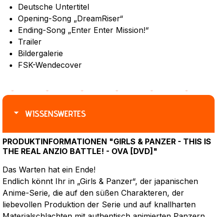
Deutsche Untertitel
Opening-Song „DreamRiser“
Ending-Song „Enter Enter Mission!“
Trailer
Bildergalerie
FSK-Wendecover
WISSENSWERTES
PRODUKTINFORMATIONEN "GIRLS & PANZER - THIS IS
THE REAL ANZIO BATTLE! - OVA [DVD]"
Das Warten hat ein Ende!
Endlich könnt Ihr in „Girls & Panzer“, der japanischen
Anime-Serie, die auf den süßen Charakteren, der
liebevollen Produktion der Serie und auf knallharten
Materialschlachten mit authentisch animierten Panzern