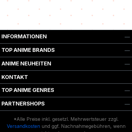
Zurück zur Vor-/Zurück-Navigation
INFORMATIONEN
TOP ANIME BRANDS
ANIME NEUHEITEN
KONTAKT
TOP ANIME GENRES
PARTNERSHOPS
*Alle Preise inkl. gesetzl. Mehrwertsteuer zzgl.
Versandkosten
und ggf. Nachnahmegebühren, wenn