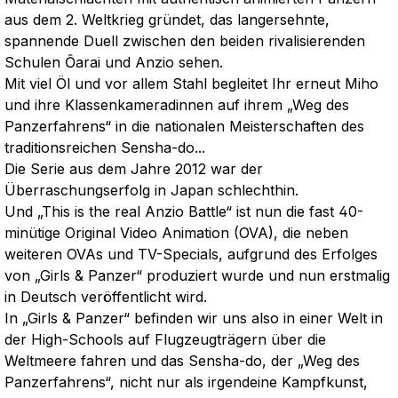
aus dem 2. Weltkrieg gründet, das langersehnte,
spannende Duell zwischen den beiden rivalisierenden
Schulen Ōarai und Anzio sehen.
Mit viel Öl und vor allem Stahl begleitet Ihr erneut Miho
und ihre Klassenkameradinnen auf ihrem „Weg des
Panzerfahrens“ in die nationalen Meisterschaften des
traditionsreichen Sensha-do...
Die Serie aus dem Jahre 2012 war der
Überraschungserfolg in Japan schlechthin.
Und „This is the real Anzio Battle“ ist nun die fast 40-
minütige Original Video Animation (OVA), die neben
weiteren OVAs und TV-Specials, aufgrund des Erfolges
von „Girls & Panzer“ produziert wurde und nun erstmalig
in Deutsch veröffentlicht wird.
In „Girls & Panzer“ befinden wir uns also in einer Welt in
der High-Schools auf Flugzeugträgern über die
Weltmeere fahren und das Sensha-do, der „Weg des
Panzerfahrens“, nicht nur als irgendeine Kampfkunst,