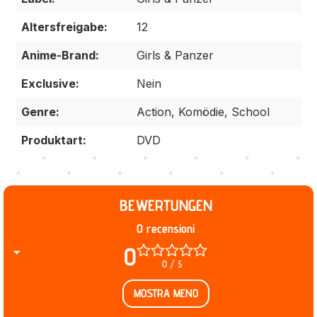
Altersfreigabe:
12
Anime-Brand:
Girls & Panzer
Exclusive:
Nein
Genre:
Action, Komödie, School
Produktart:
DVD
BEWERTUNGEN
0 recensioni
0
0 / 5
MOSTRA MENO