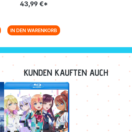
-
EPISODE 12-16 BLU-
43,99 €*
RAY
IN DEN WARENKORB
KUNDEN KAUFTEN AUCH