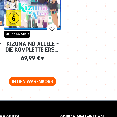
Kizuna no Allele
-
KIZUNA NO ALLELE -
DIE KOMPLETTE ERSTE
STAFFEL [BLU-RAY]
69,99 €*
IN DEN WARENKORB
 BRANDS
ANIME NEUHEITEN