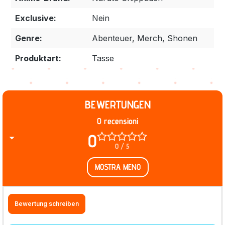
Exclusive:
Nein
Genre:
Abenteuer, Merch, Shonen
Produktart:
Tasse
BEWERTUNGEN
0 recensioni
0
0 / 5
MOSTRA MENO
Bewertung schreiben