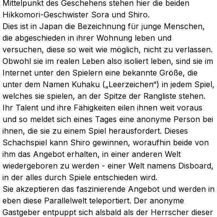
Mittelpunkt des Geschehens stehen hier die beiden
Hikkomori-Geschwister Sora und Shiro.
Dies ist in Japan die Bezeichnung für junge Menschen,
die abgeschieden in ihrer Wohnung leben und
versuchen, diese so weit wie möglich, nicht zu verlassen.
Obwohl sie im realen Leben also isoliert leben, sind sie im
Internet unter den Spielern eine bekannte Größe, die
unter dem Namen Kuhaku („Leerzeichen“) in jedem Spiel,
welches sie spielen, an der Spitze der Rangliste stehen.
Ihr Talent und ihre Fähigkeiten eilen ihnen weit voraus
und so meldet sich eines Tages eine anonyme Person bei
ihnen, die sie zu einem Spiel herausfordert. Dieses
Schachspiel kann Shiro gewinnen, woraufhin beide von
ihm das Angebot erhalten, in einer anderen Welt
wiedergeboren zu werden - einer Welt namens Disboard,
in der alles durch Spiele entschieden wird.
Sie akzeptieren das faszinierende Angebot und werden in
eben diese Parallelwelt teleportiert. Der anonyme
Gastgeber entpuppt sich alsbald als der Herrscher dieser