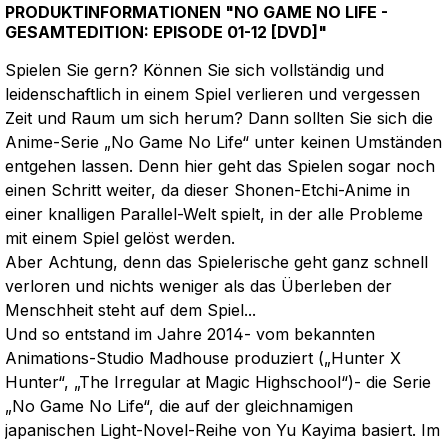
PRODUKTINFORMATIONEN "NO GAME NO LIFE -
GESAMTEDITION: EPISODE 01-12 [DVD]"
Spielen Sie gern? Können Sie sich vollständig und
leidenschaftlich in einem Spiel verlieren und vergessen
Zeit und Raum um sich herum? Dann sollten Sie sich die
Anime-Serie „No Game No Life“ unter keinen Umständen
entgehen lassen. Denn hier geht das Spielen sogar noch
einen Schritt weiter, da dieser Shonen-Etchi-Anime in
einer knalligen Parallel-Welt spielt, in der alle Probleme
mit einem Spiel gelöst werden.
Aber Achtung, denn das Spielerische geht ganz schnell
verloren und nichts weniger als das Überleben der
Menschheit steht auf dem Spiel...
Und so entstand im Jahre 2014- vom bekannten
Animations-Studio Madhouse produziert („Hunter X
Hunter“, „The Irregular at Magic Highschool“)- die Serie
„No Game No Life“, die auf der gleichnamigen
japanischen Light-Novel-Reihe von Yu Kayima basiert. Im