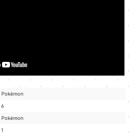
Pokémon
6
Pokémon
1