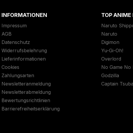
INFORMATIONEN
TOP ANIME
Impressum
Naruto Shipp
AGB
Naruto
Datenschutz
Digimon
Widerrufsbelehrung
Yu-Gi-Oh!
Lieferinformationen
Overlord
Cookies
No Game No L
Zahlungsarten
Godzilla
Newsletteranmeldung
Captain Tsub
Newsletterabmeldung
Bewertungsrichtlinien
Barrierefreiheitserklärung