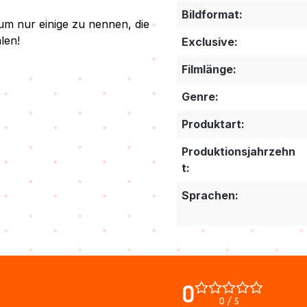
Bildformat:
um nur einige zu nennen, die
len!
Exclusive:
Filmlänge:
Genre:
Produktart:
Produktionsjahrzehn
t:
Sprachen:
0
0 / 5