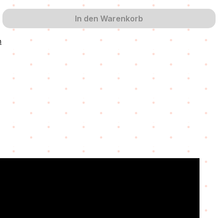
In den Warenkorb
n