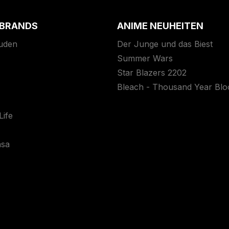
 BRANDS
ANIME NEUHEITEN
uden
Der Junge und das Biest
Summer Wars
Star Blazers 2202
Bleach - Thousand Year Bl
ife
asa