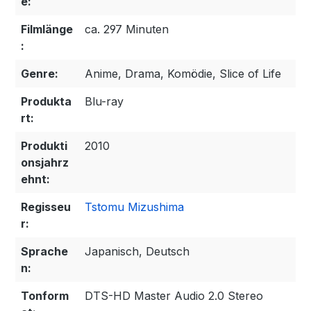
e:
Filmlänge
ca. 297 Minuten
:
Genre:
Anime, Drama, Komödie, Slice of Life
Produkta
Blu-ray
rt:
Produkti
2010
onsjahrz
ehnt:
Regisseu
Tstomu Mizushima
r:
Sprache
Japanisch, Deutsch
n:
Tonform
DTS-HD Master Audio 2.0 Stereo