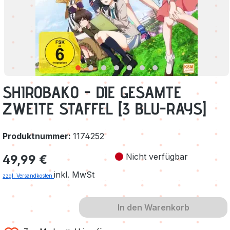
SHIROBAKO - DIE GESAMTE
ZWEITE STAFFEL [3 BLU-RAYS]
Produktnummer:
1174252
Regulärer Preis:
Nicht verfügbar
49,99 €
inkl. MwSt
zzgl. Versandkosten
In den Warenkorb