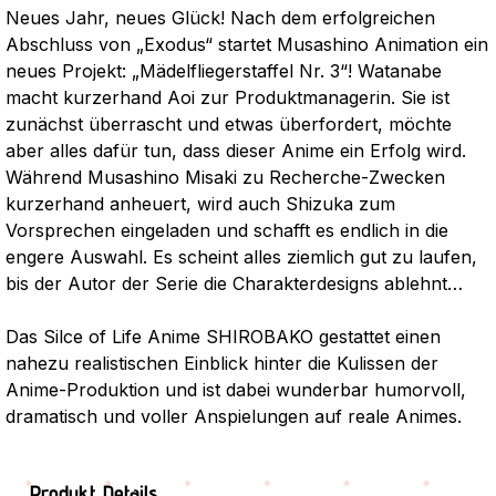
Neues Jahr, neues Glück! Nach dem erfolgreichen
Abschluss von „Exodus“ startet Musashino Animation ein
neues Projekt: „Mädelfliegerstaffel Nr. 3“! Watanabe
macht kurzerhand Aoi zur Produktmanagerin. Sie ist
zunächst überrascht und etwas überfordert, möchte
aber alles dafür tun, dass dieser Anime ein Erfolg wird.
Während Musashino Misaki zu Recherche-Zwecken
kurzerhand anheuert, wird auch Shizuka zum
Vorsprechen eingeladen und schafft es endlich in die
engere Auswahl. Es scheint alles ziemlich gut zu laufen,
bis der Autor der Serie die Charakterdesigns ablehnt…
Das Silce of Life Anime SHIROBAKO gestattet einen
nahezu realistischen Einblick hinter die Kulissen der
Anime-Produktion und ist dabei wunderbar humorvoll,
dramatisch und voller Anspielungen auf reale Animes.
Produkt Details