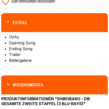
Zum Merkzettel hinzufügen
EXTRAS
OVAs
Opening Song
Ending Song
Trailer
Bildergalerie
WISSENSWERTES
PRODUKTINFORMATIONEN "SHIROBAKO - DIE
GESAMTE ZWEITE STAFFEL [3 BLU-RAYS]"