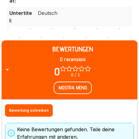
at:
Untertite
Deutsch
l:
BEWERTUNGEN
0 recensioni
0
0 / 5
MOSTRA MENO
Bewertung schreiben
Keine Bewertungen gefunden. Teile deine
Erfahrungen mit anderen.