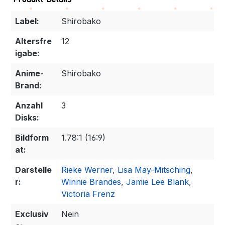
Label:
Shirobako
Altersfre
12
igabe:
Anime-
Shirobako
Brand:
Anzahl
3
Disks:
Bildform
1.78:1 (16:9)
at:
Darstelle
Rieke Werner
,
Lisa May-Mitsching
,
r:
Winnie Brandes
,
Jamie Lee Blank
,
Victoria Frenz
Exclusiv
Nein