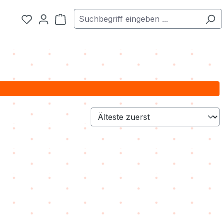
Warenkorb enthält 0 Positionen. Der Ge