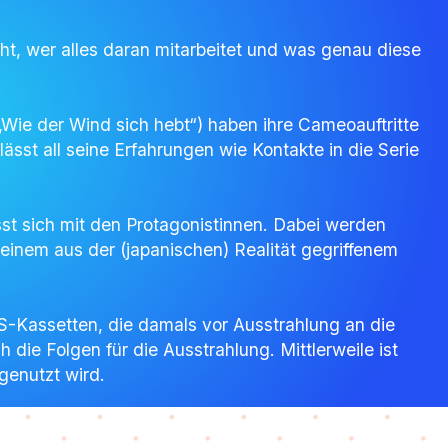
t, wer alles daran mitarbeitet und was genau diese
Wie der Wind sich hebt“) haben ihre Cameoauftritte
ässt all seine Erfahrungen wie Kontakte in die Serie
esst sich mit den Protagonistinnen. Dabei werden
inem aus der (japanischen) Realität gegriffenem
-Kassetten, die damals vor Ausstrahlung an die
ie Folgen für die Ausstrahlung. Mittlerweile ist
genutzt wird.