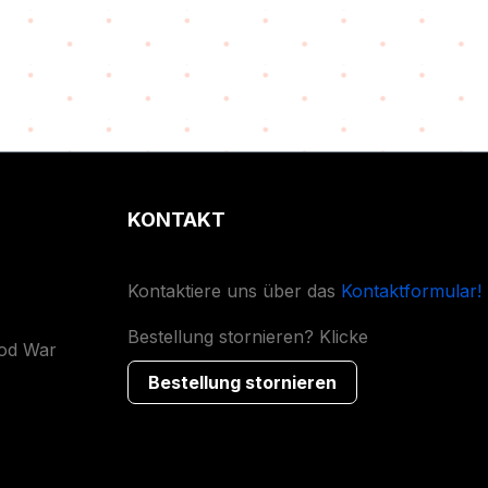
KONTAKT
Kontaktiere uns über das
Kontaktformular!
Bestellung stornieren? Klicke
ood War
Bestellung stornieren