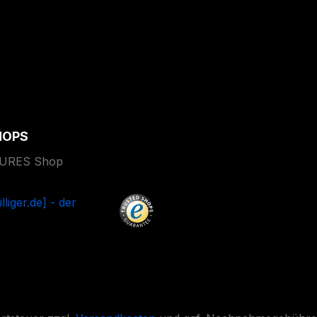
HOPS
TURES Shop