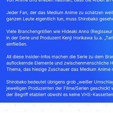
Jeder Fan, der das Medium Anime zu schätzen weiß u
ganzen Leute eigentlich tun, muss Shirobako geseh
Viele Branchengrößen wie Hideaki Anno (Regisseur 
in der Serie und Produzent Kenji Horikawa (u.a. „Tar
einfließen.
All diese Insider-Infos machen die Serie zu dem Bra
auflockernde Elemente und zwischenmenschliche Hür
Thema, das hiesige Zuschauer das Medium Anime m
Shirobako bedeutet übrigens grob „weißer Umschla
jeweiligen Produzenten der Filme/Serien geschickt w
der Begriff etabliert obwohl es keine VHS-Kassette