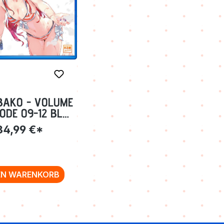
BAKO - VOLUME
SODE 09-12 BLU-
RAY
34,99 €*
EN WARENKORB