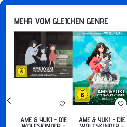
MEHR VOM GLEICHEN GENRE
AME & YUKI - DIE
AME & YUKI - DIE
WOLFSKINDER -
WOLFSKINDER -