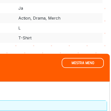
Ja
Action, Drama, Merch
L
T-Shirt
MOSTRA MENO