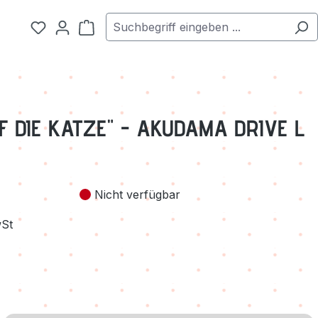
Warenkorb enthält 0 Positionen. Der Ge
F DIE KATZE" - AKUDAMA DRIVE L
Nicht verfügbar
wSt
 verfügbar.)
 nicht verfügbar.)
zurzeit nicht verfügbar.)
n ist zurzeit nicht verfügbar.)