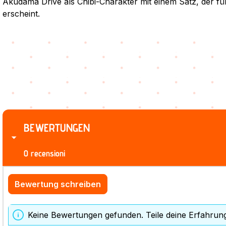
Akudama Drive als Chibi-Charakter mit einem Satz, der für
erscheint.
BEWERTUNGEN
0 recensioni
Bewertung schreiben
Keine Bewertungen gefunden. Teile deine Erfahrun