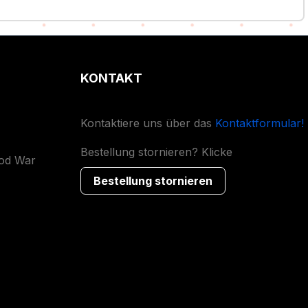
KONTAKT
Kontaktiere uns über das
Kontaktformular!
Bestellung stornieren? Klicke
ood War
Bestellung stornieren