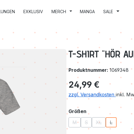
LUNGEN
EXKLUSIV
MERCH
MANGA
SALE
T-SHIRT "HÖR AU
Produktnummer:
1069348
Regulärer Preis:
24,99 €
zzgl. Versandkosten
inkl. M
auswählen
Größen
M
S
XL
L
(Diese Option ist zurzeit nicht
(Diese Option ist zurzeit
(Diese Option ist 
(Diese Optio