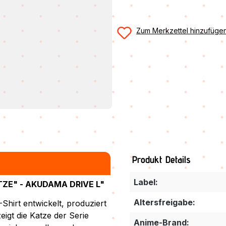
Zum Merkzettel hinzufüge
Produkt Details
Label:
ZE" - AKUDAMA DRIVE L"
Altersfreigabe:
Shirt entwickelt, produziert
eigt die Katze der Serie
Anime-Brand: