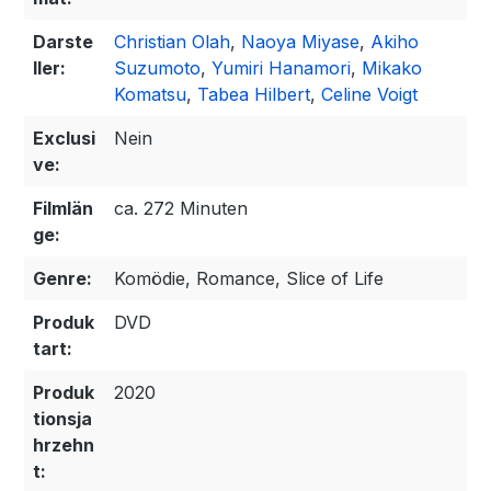
Darste
Christian Olah
,
Naoya Miyase
,
Akiho
ller:
Suzumoto
,
Yumiri Hanamori
,
Mikako
Komatsu
,
Tabea Hilbert
,
Celine Voigt
Exclusi
Nein
ve:
Filmlän
ca. 272 Minuten
ge:
Genre:
Komödie, Romance, Slice of Life
Produk
DVD
tart:
Produk
2020
tionsja
hrzehn
t: