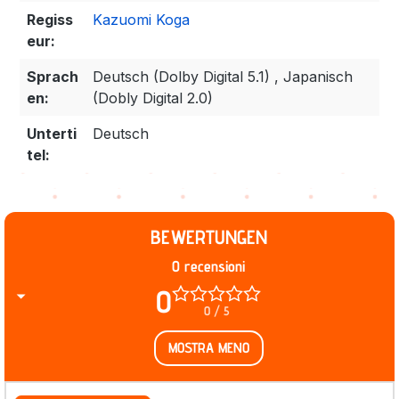
Regiss
Kazuomi Koga
eur:
Sprach
Deutsch (Dolby Digital 5.1) , Japanisch
en:
(Dobly Digital 2.0)
Unterti
Deutsch
tel:
BEWERTUNGEN
0 recensioni
0
0 / 5
MOSTRA MENO