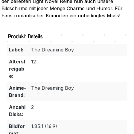
der beliebten Light Novel Reihe nun auch unsere
Bildschirme mit jeder Menge Charme und Humor. Für
Fans romantischer Komödien ein unbedingtes Muss!
Produkt Details
Label:
The Dreaming Boy
Altersf
12
reigab
e:
Anime-
The Dreaming Boy
Brand:
Anzahl
2
Disks:
Bildfor
1.85:1 (16:9)
mat: