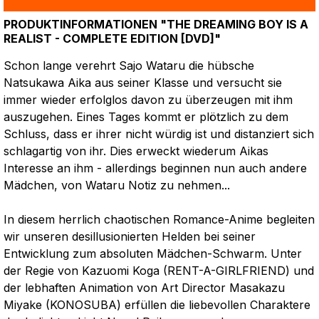
PRODUKTINFORMATIONEN "THE DREAMING BOY IS A
REALIST - COMPLETE EDITION [DVD]"
Schon lange verehrt Sajo Wataru die hübsche
Natsukawa Aika aus seiner Klasse und versucht sie
immer wieder erfolglos davon zu überzeugen mit ihm
auszugehen. Eines Tages kommt er plötzlich zu dem
Schluss, dass er ihrer nicht würdig ist und distanziert sich
schlagartig von ihr. Dies erweckt wiederum Aikas
Interesse an ihm - allerdings beginnen nun auch andere
Mädchen, von Wataru Notiz zu nehmen...
In diesem herrlich chaotischen Romance-Anime begleiten
wir unseren desillusionierten Helden bei seiner
Entwicklung zum absoluten Mädchen-Schwarm. Unter
der Regie von Kazuomi Koga (RENT-A-GIRLFRIEND) und
der lebhaften Animation von Art Director Masakazu
Miyake (KONOSUBA) erfüllen die liebevollen Charaktere