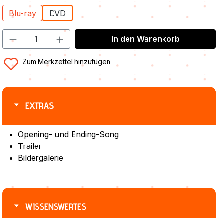
Blu-ray
DVD
In den Warenkorb
Zum Merkzettel hinzufügen
EXTRAS
Opening- und Ending-Song
Trailer
Bildergalerie
WISSENSWERTES