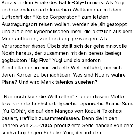
Kurz vor dem Finale des Battle-City-Turniers: Als Yugi
und die anderen erfolgreichen Wettkämpfer mit dem
Luftschiff der "Kaiba Corporation" zum letzten
Austragungsort reisen wollen, werden sie jäh gestoppt
und auf einer kybernetischen Insel, die plötzlich aus dem
Meer auftaucht, zur Landung gezwungen. Als
Verursacher dieses Übels stellt sich der geheimnisvolle
Noah heraus, der zusammen mit den bereits besiegt
geglaubten "Big Five" Yugi und die anderen
Kombattanten in eine virtuelle Welt entführt, um sich
deren Körper zu bemächtigen. Was sind Noahs wahre
Pläne? Und wird Marik tatenlos zusehen?
„Nur noch kurz die Welt retten“ - unter diesem Motto
lässt sich die höchst erfolgreiche, japanische Anime-Serie
„Yu-GiOh!“, die auf den Mangas von Kazuki Takahasi
basiert, trefflich zusammenfassen. Denn die in den
Jahren von 200-2004 produzierte Serie handelt von dem
sechzehnjährigen Schüler Yugi, der mit dem