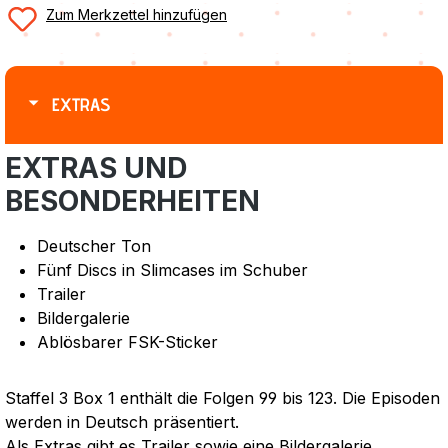
Zum Merkzettel hinzufügen
EXTRAS
EXTRAS UND
BESONDERHEITEN
Deutscher Ton
Fünf Discs in Slimcases im Schuber
Trailer
Bildergalerie
Ablösbarer FSK-Sticker
Staffel 3 Box 1 enthält die Folgen 99 bis 123. Die Episoden
werden in Deutsch präsentiert.
Als Extras gibt es Trailer sowie eine Bildergalerie.