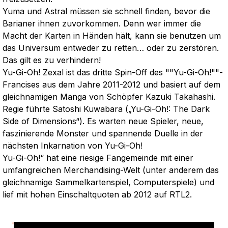
Yuma und Astral müssen sie schnell finden, bevor die
Barianer ihnen zuvorkommen. Denn wer immer die
Macht der Karten in Händen hält, kann sie benutzen um
das Universum entweder zu retten… oder zu zerstören.
Das gilt es zu verhindern!
Yu-Gi-Oh! Zexal ist das dritte Spin-Off des ""Yu-Gi-Oh!""-
Francises aus dem Jahre 2011-2012 und basiert auf dem
gleichnamigen Manga von Schöpfer Kazuki Takahashi.
Regie führte Satoshi Kuwabara („Yu-Gi-Oh!: The Dark
Side of Dimensions“). Es warten neue Spieler, neue,
faszinierende Monster und spannende Duelle in der
nächsten Inkarnation von Yu-Gi-Oh!
Yu-Gi-Oh!“ hat eine riesige Fangemeinde mit einer
umfangreichen Merchandising-Welt (unter anderem das
gleichnamige Sammelkartenspiel, Computerspiele) und
lief mit hohen Einschaltquoten ab 2012 auf RTL2.