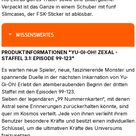
Verpackt ist das Ganze in einem Schuber mit fünf
Slimcases, der FSK-Sticker ist ablösbar.
WISSENSWERTES
PRODUKTINFORMATIONEN "YU-GI-OH! ZEXAL -
STAFFEL 3.1: EPISODE 99-123"
Es warten neue Spieler, neue, faszinierende Monster und
spannende Duelle in der nächsten Inkarnation von Yu-
Gi-Oh! Erlebt den atemberaubenden Beginn der dritten
Staffel mit den Episoden 99-123.
Sieben der legendären „99 Nummernkarten“, mit denen
Astral seine Erinnerungen zurückerhalten könnte, sind
quer im Kosmos verteilt. Jede von ihnen verleiht ihrem
Benutzer besondere Kräfte und besitzt einen individuellen
Schlüssel, um die ultimativen Kräfte des Universums
freizusetzen.