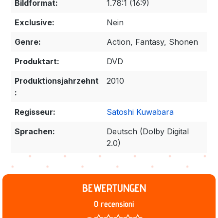
Bildformat:
1.78:1 (16:9)
Exclusive:
Nein
Genre:
Action, Fantasy, Shonen
Produktart:
DVD
Produktionsjahrzehnt
2010
:
Regisseur:
Satoshi Kuwabara
Sprachen:
Deutsch (Dolby Digital
2.0)
BEWERTUNGEN
0 recensioni