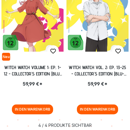
Neu
WITCH WATCH VOLUME 1: EP. 1-
WITCH WATCH VOL. 2: EP. 13-25
12 - COLLECTOR'S EDITION [BLU-
- COLLECTOR'S EDITION [BLU-
RAY]
RAY]
59,99 €*
59,99 €*
IN DEN WARENKORB
IN DEN WARENKORB
4
/
4
PRODUKTE SICHTBAR