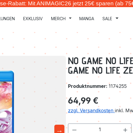
se-Rabatt: Mit ANIMAGIC26 jetzt 25€ sparen (ab 75
LUNGEN
EXKLUSIV
MERCH
MANGA
SALE
NO GAME NO LIFE
GAME NO LIFE ZE
Produktnummer:
1174255
Regulärer Preis:
64,99 €
zzgl. Versandkosten
inkl. M
→