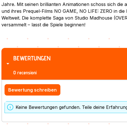
Jahre. Mit seinen brillianten Animationen schoss sich die 
und ihres Prequel-Films NO GAME, NO LIFE: ZERO in di
Weltweit. Die komplette Saga von Studio Madhouse (OVERL
versammelt – lasst die Spiele beginnen!
BEWERTUNGEN
0 recensioni
Bewertung schreiben
Keine Bewertungen gefunden. Teile deine Erfahrun