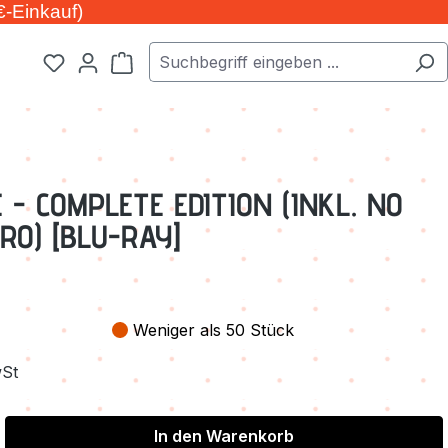
€-Einkauf)
Warenkorb enthält 0 Positionen. Der Ge
 - COMPLETE EDITION (INKL. NO
RO) [BLU-RAY]
Weniger als 50 Stück
wSt
In den Warenkorb