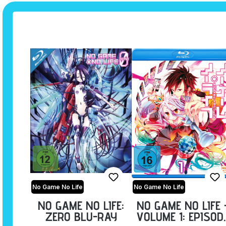
No Game No Life
No Game No Life
NO GAME NO LIFE:
NO GAME NO LIFE 
ZERO BLU-RAY
VOLUME 1: EPISOD