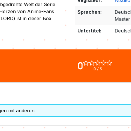
Regisseur:
Atsuko
abgedrehte Welt der Serie
e Herzen von Anime-Fans
Sprachen:
Deutsc
ORD) ist in dieser Box
Master
Untertitel:
Deutsc
0
0 / 5
gen mit anderen.