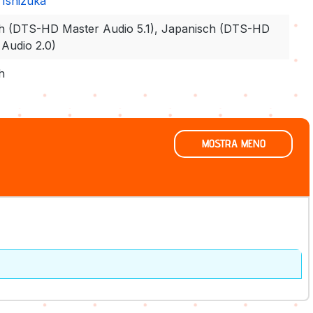
 Ishizuka
h (DTS-HD Master Audio 5.1), Japanisch (DTS-HD
 Audio 2.0)
h
MOSTRA MENO