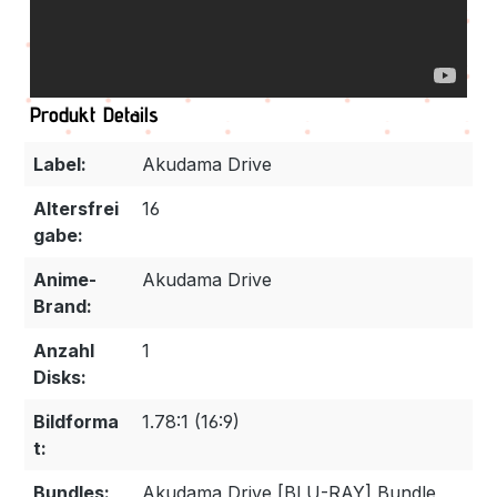
Produkt Details
Label:
Akudama Drive
Altersfrei
16
gabe:
Anime-
Akudama Drive
Brand:
Anzahl
1
Disks:
Bildforma
1.78:1 (16:9)
t:
Bundles:
Akudama Drive [BLU-RAY] Bundle