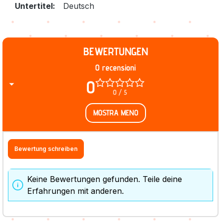
Untertitel:
Deutsch
BEWERTUNGEN
0 recensioni
0
0 / 5
MOSTRA MENO
Bewertung schreiben
Keine Bewertungen gefunden. Teile deine
Erfahrungen mit anderen.