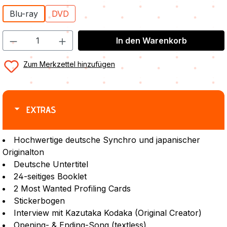
Blu-ray
DVD
In den Warenkorb
Zum Merkzettel hinzufügen
EXTRAS
Hochwertige deutsche Synchro und japanischer
Originalton
Deutsche Untertitel
24-seitiges Booklet
2 Most Wanted Profiling Cards
Stickerbogen
Interview mit Kazutaka Kodaka (Original Creator)
Opening- & Ending-Song (textless)