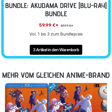
BUNDLE: AKUDAMA DRIVE [BLU-RAY]
BUNDLE
59.99 €*
89.97 €*
Vol. 1 bis 3 zum Bundlepreis
3 Artikel in den Warenkorb
MEHR VOM GLEICHEN ANIME-BRAND