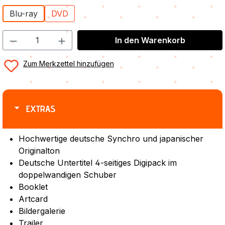
Blu-ray
DVD
In den Warenkorb
Zum Merkzettel hinzufügen
EXTRAS
Hochwertige deutsche Synchro und japanischer
Originalton
Deutsche Untertitel 4-seitiges Digipack im
doppelwandigen Schuber
Booklet
Artcard
Bildergalerie
Trailer