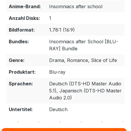
Anime-Brand:
Insomniacs after school
Anzahl Disks:
1
Bildformat:
1.78:1 (16:9)
Bundles:
Insomniacs after School [BLU-
RAY] Bundle
Genre:
Drama, Romance, Slice of Life
Produktart:
Blu-ray
Sprachen:
Deutsch (DTS-HD Master Audio
5.1), Japanisch (DTS-HD Master
Audio 2.0)
Untertitel:
Deutsch