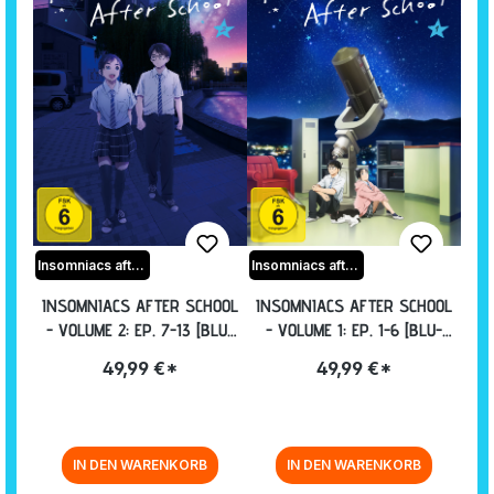
Insomniacs after school
Insomniacs after school
INSOMNIACS AFTER SCHOOL
INSOMNIACS AFTER SCHOOL
- VOLUME 2: EP. 7-13 [BLU-
- VOLUME 1: EP. 1-6 [BLU-
RAY]
RAY]
49,99 €*
49,99 €*
IN DEN WARENKORB
IN DEN WARENKORB