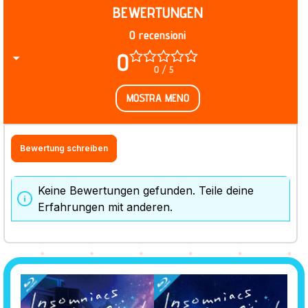
BEWERTUNGEN
0 recensioni
0
0 / 5
MOSTRA MENO
Bewertung schreiben
Keine Bewertungen gefunden. Teile deine
Erfahrungen mit anderen.