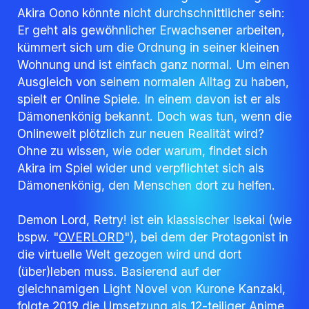
Akira Oono könnte nicht durchschnittlicher sein:
Er geht als gewöhnlicher Erwachsener arbeiten,
kümmert sich um die Ordnung in seiner kleinen
Wohnung und ist einfach ganz normal. Um einen
Ausgleich von seinem normalen Alltag zu haben,
spielt er Online Spiele. In einem davon ist er als
Dämonenkönig bekannt. Doch was tun, wenn die
Onlinewelt plötzlich zur neuen Realität wird?
Ohne zu wissen, wie oder warum, findet sich
Akira im Spiel wider und verpflichtet sich als
Dämonenkönig, den Menschen dort zu helfen.
Demon Lord, Retry! ist ein klassischer Isekai (wie
bspw. "
OVERLORD
"), bei dem der Protagonist in
die virtuelle Welt gezogen wird und dort
(über)leben muss. Basierend auf der
gleichnamigen Light Novel von Kurone Kanzaki,
folgte 2019 die Umsetzung als 12-teiliger Anime