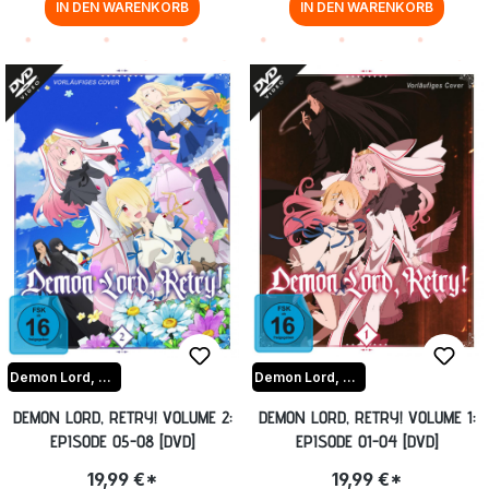
IN DEN WARENKORB
IN DEN WARENKORB
Demon Lord, Retry!
Demon Lord, Retry!
DEMON LORD, RETRY! VOLUME 2:
DEMON LORD, RETRY! VOLUME 1:
EPISODE 05-08 [DVD]
EPISODE 01-04 [DVD]
19,99 €*
19,99 €*