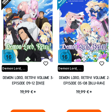
Demon Lord, Retry!
Demon Lord, Retry!
DEMON LORD, RETRY! VOLUME 3:
DEMON LORD, RETRY! VOLUME 2:
EPISODE 09-12 [DVD]
EPISODE 05-08 [BLU-RAY]
19,99 €*
19,99 €*