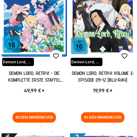
Demon Lord, Retry!
Demon Lord, Retry!
DEMON LORD, RETRY! - DIE
DEMON LORD, RETRY! VOLUME 3:
KOMPLETTE ERSTE STAFFEL
EPISODE 09-12 [BLU-RAY]
[BLU-RAY]
49,99 €*
19,99 €*
IN DEN WARENKORB
IN DEN WARENKORB