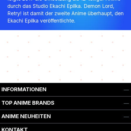
durch das Studio Ekachi Epilka. Demon Lord,
Retry! ist damit der zweite Anime überhaupt, den
Ekachi Epilka veröffentlichte.
INFORMATIONEN
TOP ANIME BRANDS
ANIME NEUHEITEN
KONTAKT