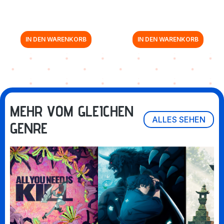
IN DEN WARENKORB
IN DEN WARENKORB
MEHR VOM GLEICHEN
ALLES SEHEN
GENRE