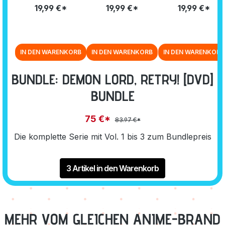
09-12 [DVD]
05-08 [DVD]
01-04 [DVD]
19,99 €*
19,99 €*
19,99 €*
IN DEN WARENKORB
IN DEN WARENKORB
IN DEN WARENKORB
BUNDLE: DEMON LORD, RETRY! [DVD]
BUNDLE
75 €*
83.97 €*
Die komplette Serie mit Vol. 1 bis 3 zum Bundlepreis
3 Artikel in den Warenkorb
MEHR VOM GLEICHEN ANIME-BRAND