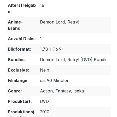
Altersfreigab
16
e:
Anime-
Demon Lord, Retry!
Brand:
Anzahl Disks:
1
Bildformat:
1.78:1 (16:9)
Bundles:
Demon Lord, Retry! [DVD] Bundle
Exclusive:
Nein
Filmlänge:
ca. 90 Minuten
Genre:
Action, Fantasy, Isekai
Produktart:
DVD
Produktionsj
2010