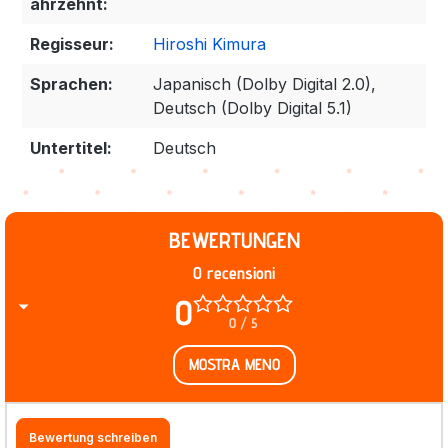
ahrzehnt:
Regisseur:
Hiroshi Kimura
Sprachen:
Japanisch (Dolby Digital 2.0),
Deutsch (Dolby Digital 5.1)
Untertitel:
Deutsch
BEWERTUNGEN
0 recensioni
0
0 / 5
MOSTRA MENO
Bewertung schreiben