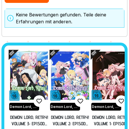
Keine Bewertungen gefunden. Teile deine
Erfahrungen mit anderen.
Demon Lord, Retry!
Demon Lord, Retry!
Demon Lord, Retry!
DEMON LORD, RETRY!
DEMON LORD, RETRY!
DEMON LORD, RETRY
VOLUME 3: EPISODE
VOLUME 2: EPISODE
VOLUME 1: EPISODE