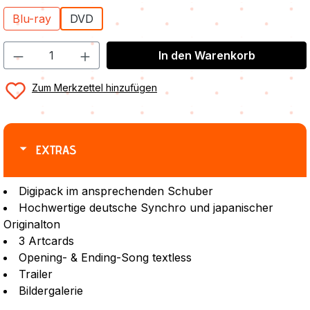
Blu-ray
DVD
In den Warenkorb
Zum Merkzettel hinzufügen
EXTRAS
Digipack im ansprechenden Schuber
Hochwertige deutsche Synchro und japanischer
Originalton
3 Artcards
Opening- & Ending-Song textless
Trailer
Bildergalerie