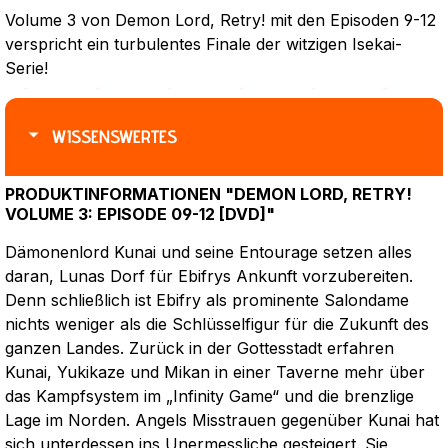
Volume 3 von Demon Lord, Retry! mit den Episoden 9-12
verspricht ein turbulentes Finale der witzigen Isekai-
Serie!
WISSENSWERTES
PRODUKTINFORMATIONEN "DEMON LORD, RETRY!
VOLUME 3: EPISODE 09-12 [DVD]"
Dämonenlord Kunai und seine Entourage setzen alles
daran, Lunas Dorf für Ebifrys Ankunft vorzubereiten.
Denn schließlich ist Ebifry als prominente Salondame
nichts weniger als die Schlüsselfigur für die Zukunft des
ganzen Landes. Zurück in der Gottesstadt erfahren
Kunai, Yukikaze und Mikan in einer Taverne mehr über
das Kampfsystem im „Infinity Game“ und die brenzlige
Lage im Norden. Angels Misstrauen gegenüber Kunai hat
sich unterdessen ins Unermessliche gesteigert. Sie