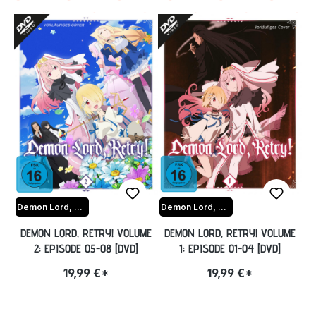
Demon Lord, Retry!
Demon Lord, Retry!
DEMON LORD, RETRY! VOLUME
DEMON LORD, RETRY! VOLUME
2: EPISODE 05-08 [DVD]
1: EPISODE 01-04 [DVD]
19,99 €*
19,99 €*