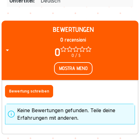
Untertitel:
Deutsch
BEWERTUNGEN
0 recensioni
0
0 / 5
MOSTRA MENO
Bewertung schreiben
Keine Bewertungen gefunden. Teile deine
Erfahrungen mit anderen.