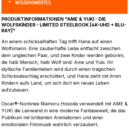
WISSENSWERTES
PRODUKTINFORMATIONEN "AME & YUKI - DIE
WOLFSKINDER - LIMITED STEELBOOK [4K-UHD + BLU-
RAY]"
An einem schicksalhaften Tag trifft Hana auf einen
Wolfsmann. Eine zauberhafte Liebe entfacht zwischen
dem ungleichen Paar, und zwei Kinder werden geboren,
die halb Mensch, halb Wolf sind: Ame und Yuki. Ihr
idyllische Familienleben wird durch einen tragischen
Schicksalsschlag erschüttert, und Hana zieht mit ihren
Kindern aufs Land, um sich dort ein neues Leben
aufzubauen.
Oscar®-Nominee Mamoru Hosoda verwandelt mit AME &
YUKI die Leinwand in eine moderne Fantasiewelt, die das
Publikum mit brillianten Animationen und einer
emotionalen Filmmusik wahrlich verzaubert.