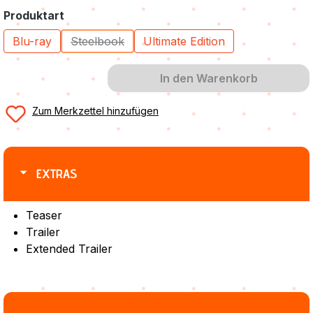
auswählen
Produktart
Blu-ray
Steelbook
Ultimate Edition
(Diese Option ist zurzeit nicht verfügbar.)
In den Warenkorb
Zum Merkzettel hinzufügen
EXTRAS
Teaser
Trailer
Extended Trailer