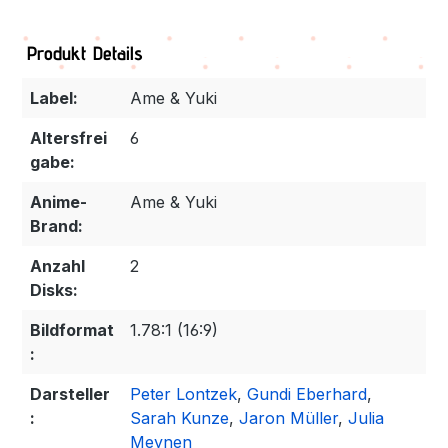
Produkt Details
Label:
Ame & Yuki
Altersfrei
6
gabe:
Anime-
Ame & Yuki
Brand:
Anzahl
2
Disks:
Bildformat
1.78:1 (16:9)
:
Darsteller
Peter Lontzek
,
Gundi Eberhard
,
:
Sarah Kunze
,
Jaron Müller
,
Julia
Meynen