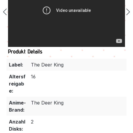
Produkt Details
Label:
The Deer King
Altersf
16
reigab
e:
Anime-
The Deer King
Brand:
Anzahl
2
Disks: