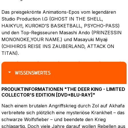
Das preisgekrönte Animations-Epos vom legendären
Studio Production I.G (GHOST IN THE SHELL,
HAIKYU!!, KUROKO’S BASKETBALL, PSYCHO-PASS)
und den Top-Regisseuren Masashi Ando (PRINZESSIN
MONONOKE,YOUR NAME.) und Masayuki Miyaji
(CHIHIROS REISE INS ZAUBERLAND, ATTACK ON
TITAN).
WISSENSWERTES
PRODUKTINFORMATIONEN "THE DEER KING - LIMITED
COLLECTOR'S EDITION [DVD+BLU-RAY]"
Nach einem brutalen Angriffskrieg durch Zol auf Akhafa
verbreitete sich plötzlich eine mysteriöse Krankheit – das
schwarze Wolfsfieber – und beendete den Krieg
schlagartig. Doch viele Jahre darauf wollen Rebellen aus