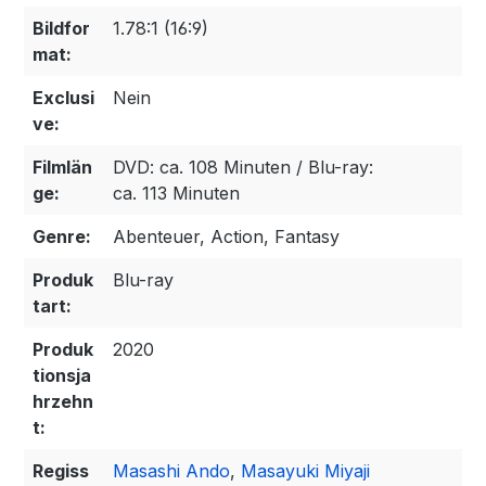
Bildfor
1.78:1 (16:9)
mat:
Exclusi
Nein
ve:
Filmlän
DVD: ca. 108 Minuten / Blu-ray:
ge:
ca. 113 Minuten
Genre:
Abenteuer, Action, Fantasy
Produk
Blu-ray
tart:
Produk
2020
tionsja
hrzehn
t:
Regiss
Masashi Ando
,
Masayuki Miyaji