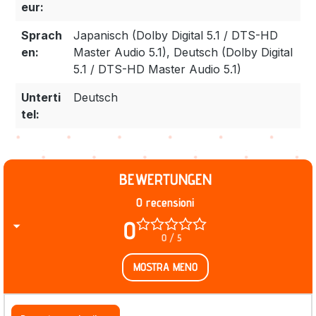
eur:
Sprach
Japanisch (Dolby Digital 5.1 / DTS-HD
en:
Master Audio 5.1), Deutsch (Dolby Digital
5.1 / DTS-HD Master Audio 5.1)
Unterti
Deutsch
tel:
BEWERTUNGEN
0 recensioni
0
0 / 5
MOSTRA MENO