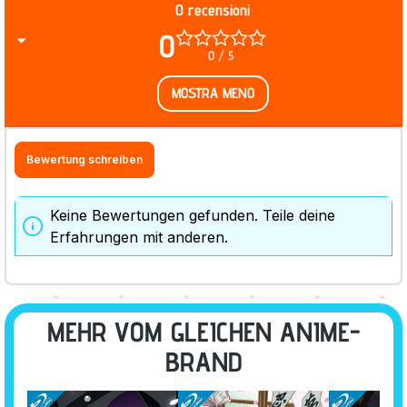
0 recensioni
0
0 / 5
MOSTRA MENO
Bewertung schreiben
Keine Bewertungen gefunden. Teile deine
Erfahrungen mit anderen.
MEHR VOM GLEICHEN ANIME-
BRAND