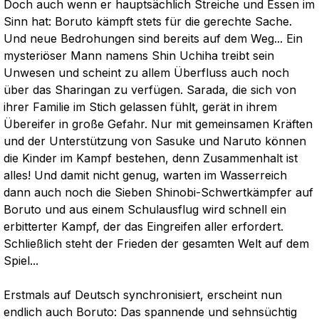
Doch auch wenn er hauptsächlich Streiche und Essen im
Sinn hat: Boruto kämpft stets für die gerechte Sache.
Und neue Bedrohungen sind bereits auf dem Weg... Ein
mysteriöser Mann namens Shin Uchiha treibt sein
Unwesen und scheint zu allem Überfluss auch noch
über das Sharingan zu verfügen. Sarada, die sich von
ihrer Familie im Stich gelassen fühlt, gerät in ihrem
Übereifer in große Gefahr. Nur mit gemeinsamen Kräften
und der Unterstützung von Sasuke und Naruto können
die Kinder im Kampf bestehen, denn Zusammenhalt ist
alles! Und damit nicht genug, warten im Wasserreich
dann auch noch die Sieben Shinobi-Schwertkämpfer auf
Boruto und aus einem Schulausflug wird schnell ein
erbitterter Kampf, der das Eingreifen aller erfordert.
Schließlich steht der Frieden der gesamten Welt auf dem
Spiel...
Erstmals auf Deutsch synchronisiert, erscheint nun
endlich auch Boruto: Das spannende und sehnsüchtig