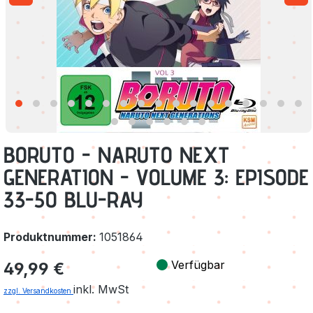
BORUTO - NARUTO NEXT
GENERATION - VOLUME 3: EPISODE
33-50 BLU-RAY
Produktnummer:
1051864
Regulärer Preis:
Verfügbar
49,99 €
inkl. MwSt
zzgl. Versandkosten