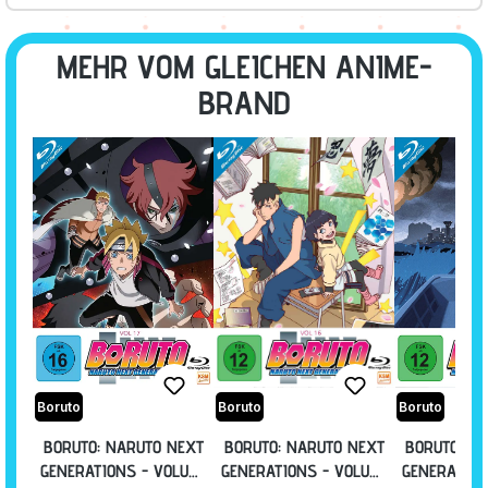
MEHR VOM GLEICHEN ANIME-
BRAND
Boruto
Boruto
Boruto
BORUTO: NARUTO NEXT
BORUTO: NARUTO NEXT
BORUTO: N
GENERATIONS - VOLUME
GENERATIONS - VOLUME
GENERATION