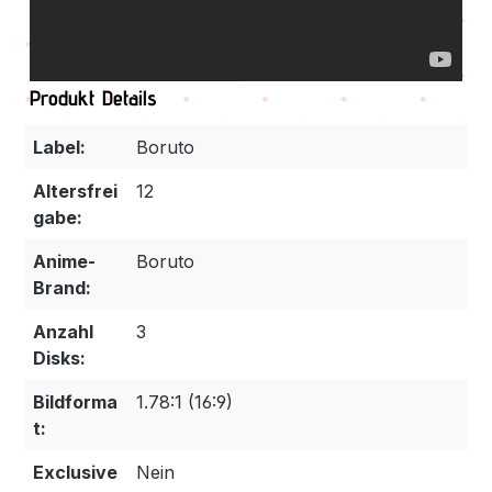
Produkt Details
Label:
Boruto
Altersfrei
12
gabe:
Anime-
Boruto
Brand:
Anzahl
3
Disks:
Bildforma
1.78:1 (16:9)
t:
Exclusive
Nein