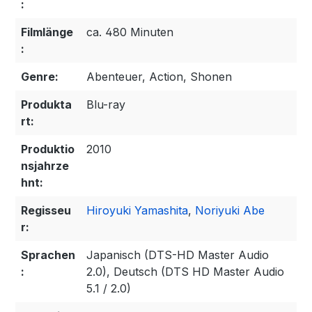
:
Filmlänge
ca. 480 Minuten
:
Genre:
Abenteuer, Action, Shonen
Produkta
Blu-ray
rt:
Produktio
2010
nsjahrze
hnt:
Regisseu
Hiroyuki Yamashita
,
Noriyuki Abe
r:
Sprachen
Japanisch (DTS-HD Master Audio
:
2.0), Deutsch (DTS HD Master Audio
5.1 / 2.0)