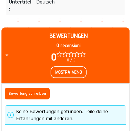
Untertitel
Deutsch
:
BEWERTUNGEN
0 recensioni
0
0 / 5
MOSTRA MENO
Bewertung schreiben
Keine Bewertungen gefunden. Teile deine
Erfahrungen mit anderen.