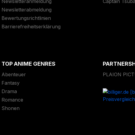
Newsletteranmeldung
Captain Tsub
Newsletterabmeldung
Bewertungsrichtlinien
Barrierefreiheitserklärung
TOP ANIME GENRES
PARTNERS
Abenteuer
PLAION PIC
Fantasy
Drama
Romance
Shonen