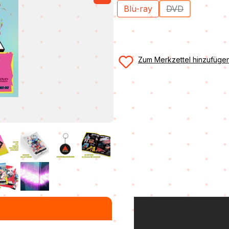
Blu-ray
DVD
(Diese Option ist
Zum Merkzettel hinzufüge