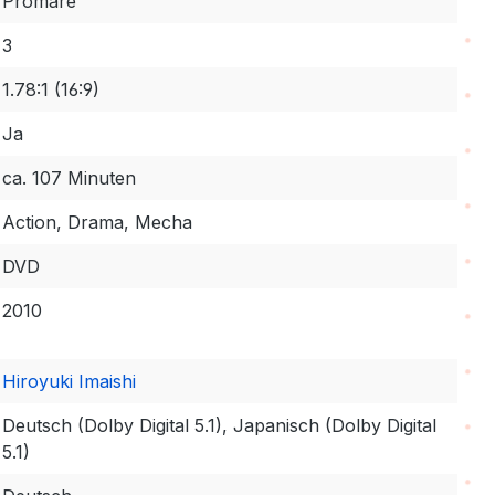
Promare
3
1.78:1 (16:9)
Ja
ca. 107 Minuten
Action, Drama, Mecha
DVD
2010
Hiroyuki Imaishi
Deutsch (Dolby Digital 5.1), Japanisch (Dolby Digital
5.1)