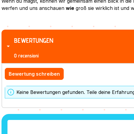
Wenn du magst, können wir gemeinsam einen Blick in die 
werfen und uns anschauen
wie
groß sie wirklich ist und w
BEWERTUNGEN
0 recensioni
Bewertung schreiben
Keine Bewertungen gefunden. Teile deine Erfahrun