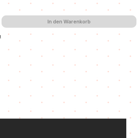
 zurzeit nicht verfügbar.)
In den Warenkorb
n