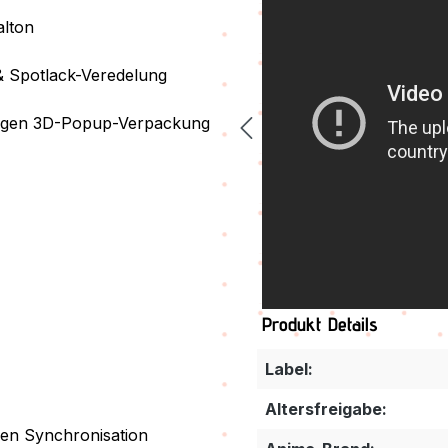
alton
 & Spotlack-Veredelung
ndigen 3D-Popup-Verpackung
Produkt Details
Label:
Altersfreigabe:
en Synchronisation