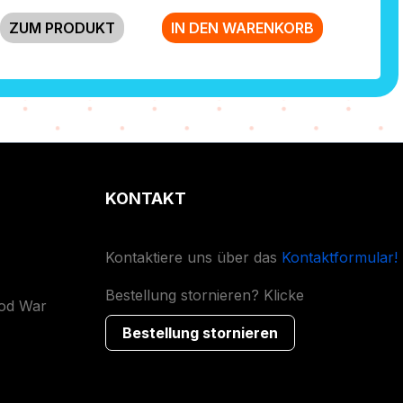
ZUM PRODUKT
IN DEN WARENKORB
KONTAKT
Kontaktiere uns über das
Kontaktformular!
Bestellung stornieren? Klicke
ood War
Bestellung stornieren