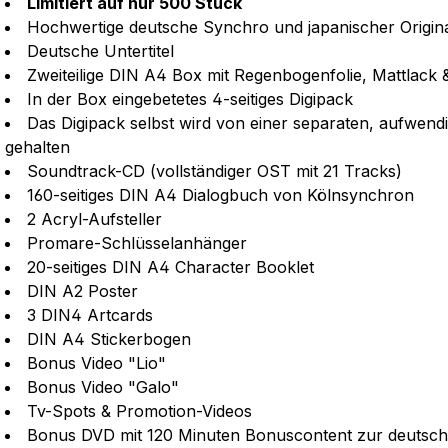
Limitiert auf nur 500 Stück
Hochwertige deutsche Synchro und japanischer Origin
Deutsche Untertitel
Zweiteilige DIN A4 Box mit Regenbogenfolie, Mattlack
In der Box eingebetetes 4-seitiges Digipack
Das Digipack selbst wird von einer separaten, aufwe
gehalten
Soundtrack-CD (vollständiger OST mit 21 Tracks)
160-seitiges DIN A4 Dialogbuch von Kölnsynchron
2 Acryl-Aufsteller
Promare-Schlüsselanhänger
20-seitiges DIN A4 Character Booklet
DIN A2 Poster
3 DIN4 Artcards
DIN A4 Stickerbogen
Bonus Video "Lio"
Bonus Video "Galo"
Tv-Spots & Promotion-Videos
Bonus DVD mit 120 Minuten Bonuscontent zur deutsch