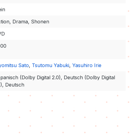
in
tion, Drama, Shonen
VD
000
yomitsu Sato
,
Tsutomu Yabuki
,
Yasuhiro Irie
panisch (Dolby Digital 2.0), Deutsch (Dolby Digital
1), Deutsch