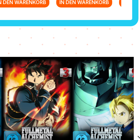
N DEN WARENKORB
IN DEN WARENKORB
IN DE