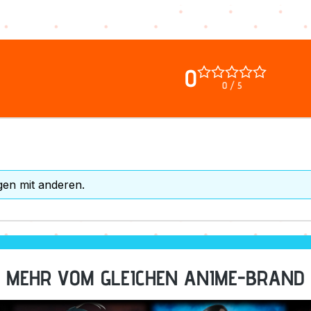
0
0 / 5
gen mit anderen.
MEHR VOM GLEICHEN ANIME-BRAND