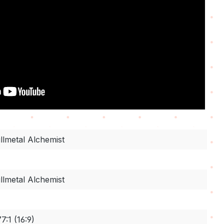
llmetal Alchemist
llmetal Alchemist
77:1 (16:9)