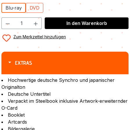
Blu-ray
DVD
In den Warenkorb
Zum Merkzettel hinzufügen
EXTRAS
Hochwertige deutsche Synchro und japanischer
Originalton
Deutsche Untertitel
Verpackt im Steelbook inklusive Artwork-erweiternder
O-Card
Booklet
Artcards
Bildergalerie