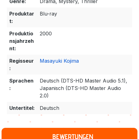
Genre:
Drama, Mystery, Thriller
Produktar
Blu-ray
t:
Produktio
2000
nsjahrzeh
nt:
Regisseur
Masayuki Kojima
:
Sprachen
Deutsch (DTS-HD Master Audio 5.1),
:
Japanisch (DTS-HD Master Audio
2.0)
Untertitel:
Deutsch
BEWERTUNGEN