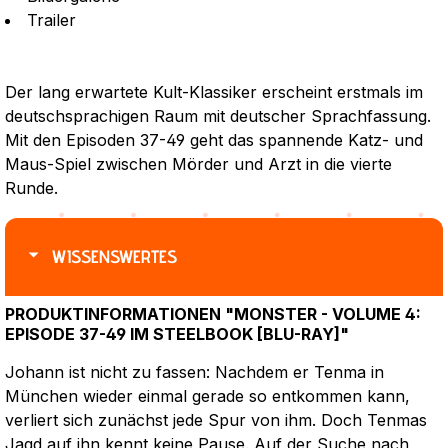
Trailer
Der lang erwartete Kult-Klassiker erscheint erstmals im
deutschsprachigen Raum mit deutscher Sprachfassung.
Mit den Episoden 37-49 geht das spannende Katz- und
Maus-Spiel zwischen Mörder und Arzt in die vierte
Runde.
WISSENSWERTES
PRODUKTINFORMATIONEN "MONSTER - VOLUME 4:
EPISODE 37-49 IM STEELBOOK [BLU-RAY]"
Johann ist nicht zu fassen: Nachdem er Tenma in
München wieder einmal gerade so entkommen kann,
verliert sich zunächst jede Spur von ihm. Doch Tenmas
Jagd auf ihn kennt keine Pause. Auf der Suche nach