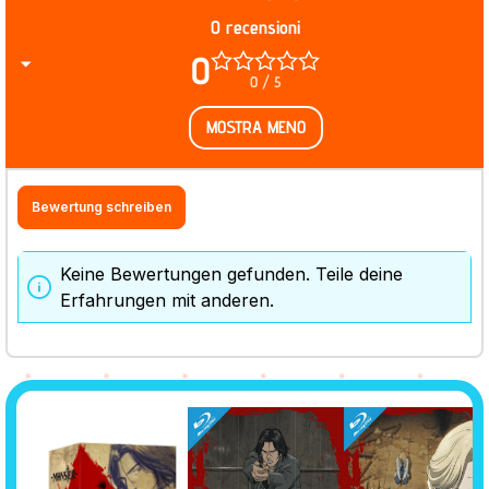
0 recensioni
0
0 / 5
MOSTRA MENO
Bewertung schreiben
Keine Bewertungen gefunden. Teile deine
Erfahrungen mit anderen.