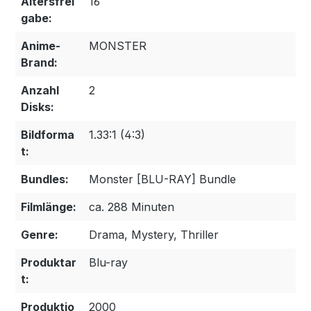
Altersfrei
16
gabe:
Anime-
MONSTER
Brand:
Anzahl
2
Disks:
Bildforma
1.33:1 (4:3)
t:
Bundles:
Monster [BLU-RAY] Bundle
Filmlänge:
ca. 288 Minuten
Genre:
Drama, Mystery, Thriller
Produktar
Blu-ray
t:
Produktio
2000