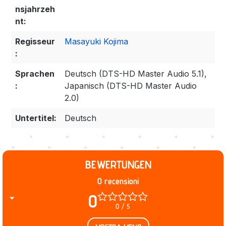
nsjahrzeh
nt:
Regisseur
Masayuki Kojima
:
Sprachen
Deutsch (DTS-HD Master Audio 5.1),
:
Japanisch (DTS-HD Master Audio
2.0)
Untertitel:
Deutsch
BEWERTUNGEN
0 recensioni
0
0 / 5