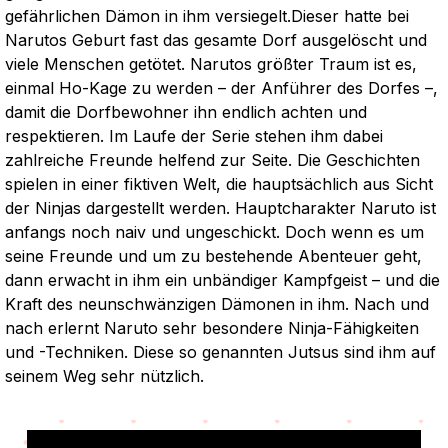
gefährlichen Dämon in ihm versiegelt.Dieser hatte bei
Narutos Geburt fast das gesamte Dorf ausgelöscht und
viele Menschen getötet. Narutos größter Traum ist es,
einmal Ho-Kage zu werden – der Anführer des Dorfes –,
damit die Dorfbewohner ihn endlich achten und
respektieren. Im Laufe der Serie stehen ihm dabei
zahlreiche Freunde helfend zur Seite. Die Geschichten
spielen in einer fiktiven Welt, die hauptsächlich aus Sicht
der Ninjas dargestellt werden. Hauptcharakter Naruto ist
anfangs noch naiv und ungeschickt. Doch wenn es um
seine Freunde und um zu bestehende Abenteuer geht,
dann erwacht in ihm ein unbändiger Kampfgeist – und die
Kraft des neunschwänzigen Dämonen in ihm. Nach und
nach erlernt Naruto sehr besondere Ninja-Fähigkeiten
und -Techniken. Diese so genannten Jutsus sind ihm auf
seinem Weg sehr nützlich.