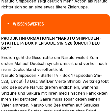
Naruto Shippuden zeigt deutlich mehr Action als Naruto
richtet sich so an eine etwas ältere Zielgruppe.
WISSENSWERTES
PRODUKTINFORMATIONEN "NARUTO SHIPPUDEN -
STAFFEL 14 BOX 1: EPISODE 516-528 (UNCUT) BLU-
RAY"
Endlich geht die Geschichte um Naruto weiter! Zum
ersten Mal auf Deutsch synchronisiert und vorher noch
nie in Deutschland veröffentlicht.
Naruto Shippuden - Staffel 14 - Box 1 (Episoden 516-
528, Uncut) [3 Disc Set]Der Vierte Shinobi Weltkrieg tobt
und Bee sowie Naruto greifen endlich ein, während
Shizune und Sakura mit ihren medizinischen Fähigkeiten
ihren Teil beitragen. Gaara muss sogar gegen seinen
Vater antreten. Naruto und Bee treffen auf Sasukes