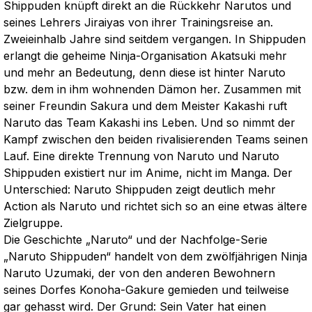
Shippuden knüpft direkt an die Rückkehr Narutos und
seines Lehrers Jiraiyas von ihrer Trainingsreise an.
Zweieinhalb Jahre sind seitdem vergangen. In Shippuden
erlangt die geheime Ninja-Organisation Akatsuki mehr
und mehr an Bedeutung, denn diese ist hinter Naruto
bzw. dem in ihm wohnenden Dämon her. Zusammen mit
seiner Freundin Sakura und dem Meister Kakashi ruft
Naruto das Team Kakashi ins Leben. Und so nimmt der
Kampf zwischen den beiden rivalisierenden Teams seinen
Lauf. Eine direkte Trennung von Naruto und Naruto
Shippuden existiert nur im Anime, nicht im Manga. Der
Unterschied: Naruto Shippuden zeigt deutlich mehr
Action als Naruto und richtet sich so an eine etwas ältere
Zielgruppe.
Die Geschichte „Naruto“ und der Nachfolge-Serie
„Naruto Shippuden“ handelt von dem zwölfjährigen Ninja
Naruto Uzumaki, der von den anderen Bewohnern
seines Dorfes Konoha-Gakure gemieden und teilweise
gar gehasst wird. Der Grund: Sein Vater hat einen