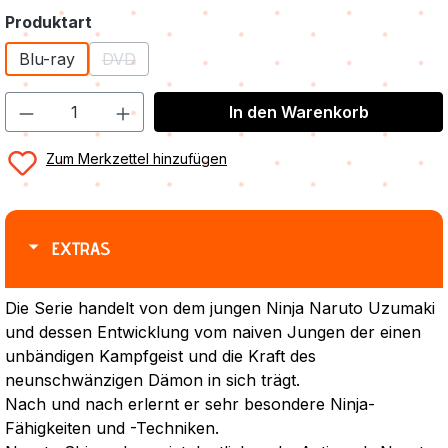
auswählen
Produktart
Blu-ray
DVD
(Diese Option ist zurzeit nicht verfügbar.)
In den Warenkorb
Zum Merkzettel hinzufügen
EXTRAS
Die Serie handelt von dem jungen Ninja Naruto Uzumaki
und dessen Entwicklung vom naiven Jungen der einen
unbändigen Kampfgeist und die Kraft des
neunschwänzigen Dämon in sich trägt.
Nach und nach erlernt er sehr besondere Ninja-
Fähigkeiten und -Techniken.