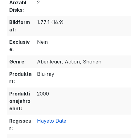
Anzahl
2
Disks:
Bildform
1.77:1 (16:9)
at:
Exclusiv
Nein
e:
Genre:
Abenteuer, Action, Shonen
Produkta
Blu-ray
rt:
Produkti
2000
onsjahrz
ehnt:
Regisseu
Hayato Date
r: