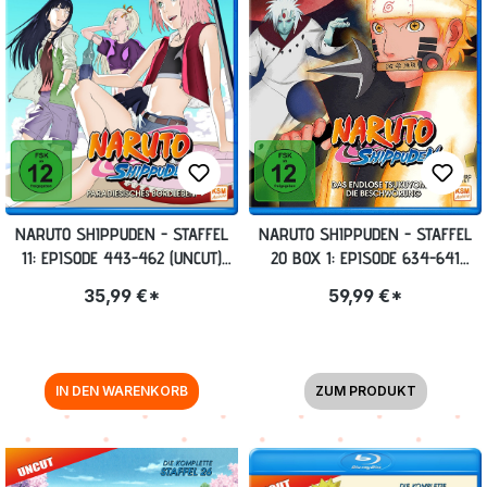
NARUTO SHIPPUDEN - STAFFEL
NARUTO SHIPPUDEN - STAFFEL
11: EPISODE 443-462 (UNCUT)
20 BOX 1: EPISODE 634-641
BLU-RAY
(UNCUT) BLU-RAY
35,99 €*
59,99 €*
IN DEN WARENKORB
ZUM PRODUKT