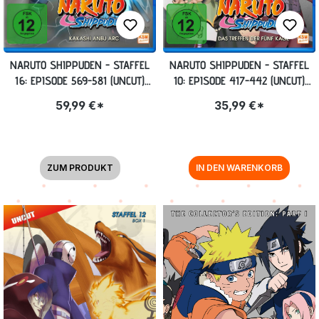
NARUTO SHIPPUDEN - STAFFEL
NARUTO SHIPPUDEN - STAFFEL
16: EPISODE 569-581 (UNCUT)
10: EPISODE 417-442 (UNCUT)
BLU-RAY
BLU-RAY
59,99 €*
35,99 €*
ZUM PRODUKT
IN DEN WARENKORB