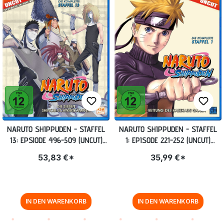
NARUTO SHIPPUDEN - STAFFEL
NARUTO SHIPPUDEN - STAFFEL
13: EPSIODE 496-509 (UNCUT)
1: EPISODE 221-252 (UNCUT)
BLU-RAY
BLU-RAY
53,83 €*
35,99 €*
IN DEN WARENKORB
IN DEN WARENKORB