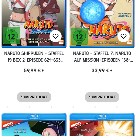
NARUTO SHIPPUDEN - STAFFEL
NARUTO - STAFFEL 7: NARUTO
19 BOX 2: EPISODE 624-633
AUF MISSION (EPISODEN 158-
(UNCUT) BLU-RAY
183, UNCUT) BLU-RAY
59,99 €*
33,99 €*
ZUM PRODUKT
ZUM PRODUKT