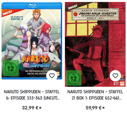
NARUTO SHIPPUDEN - STAFFEL
NARUTO SHIPPUDEN - STAFFEL
6: EPISODE 333-363 (UNCUT)
21 BOX 1: EPISODE 652-661
BLU-RAY
(UNCUT) [DVD]
32,99 €*
59,99 €*