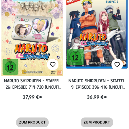
NARUTO SHIPPUDEN - STAFFEL
NARUTO SHIPPUDEN - STAFFEL
26: EPISODE 714-720 (UNCUT)
9: EPISODE 396-416 (UNCUT)
[DVD]
BLU-RAY
37,99 €*
36,99 €*
ZUM PRODUKT
ZUM PRODUKT