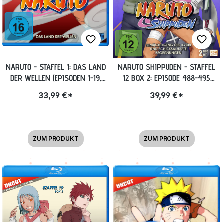
NARUTO - STAFFEL 1: DAS LAND
NARUTO SHIPPUDEN - STAFFEL
DER WELLEN (EPISODEN 1-19,
12 BOX 2: EPISODE 488-495
UNCUT) BLU-RAY
(UNCUT) [DVD]
33,99 €*
39,99 €*
ZUM PRODUKT
ZUM PRODUKT