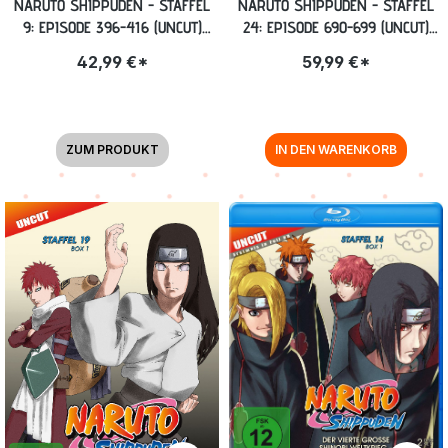
NARUTO SHIPPUDEN - STAFFEL
NARUTO SHIPPUDEN - STAFFEL
9: EPISODE 396-416 (UNCUT)
24: EPISODE 690-699 (UNCUT)
[DVD]
BLU-RAY
42,99 €*
59,99 €*
ZUM PRODUKT
IN DEN WARENKORB