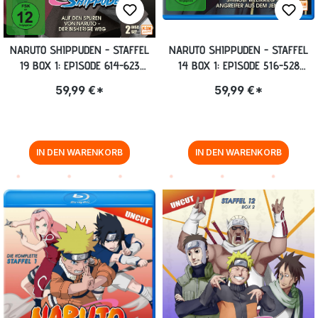
NARUTO SHIPPUDEN - STAFFEL
NARUTO SHIPPUDEN - STAFFEL
19 BOX 1: EPISODE 614-623
14 BOX 1: EPISODE 516-528
(UNCUT) [DVD]
(UNCUT) BLU-RAY
59,99 €*
59,99 €*
IN DEN WARENKORB
IN DEN WARENKORB