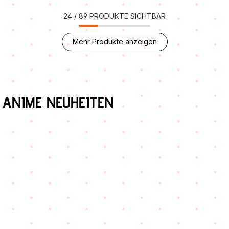
24
/
89
PRODUKTE SICHTBAR
Mehr Produkte anzeigen
Produktgalerie überspringen
ANIME NEUHEITEN