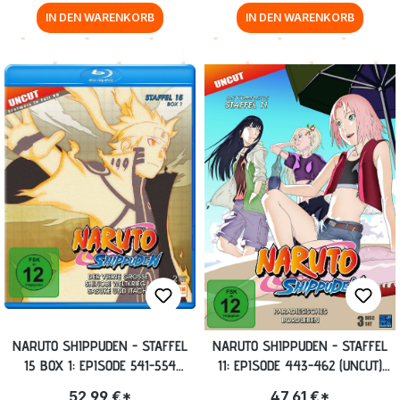
IN DEN WARENKORB
IN DEN WARENKORB
NARUTO SHIPPUDEN - STAFFEL
NARUTO SHIPPUDEN - STAFFEL
15 BOX 1: EPISODE 541-554
11: EPISODE 443-462 (UNCUT)
(UNCUT) BLU-RAY
[DVD]
52,99 €*
47,61 €*